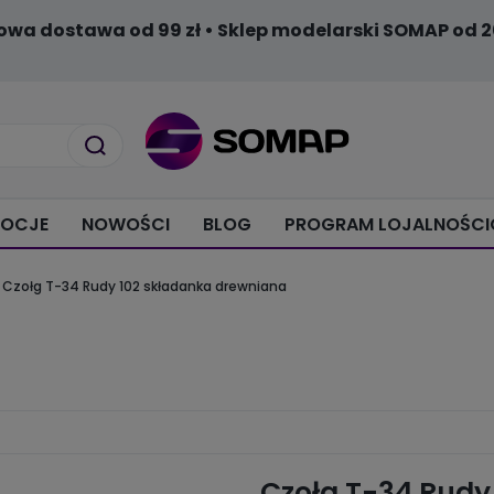
owa dostawa od 99 zł • Sklep modelarski SOMAP od 2
OCJE
NOWOŚCI
BLOG
PROGRAM LOJALNOŚC
Czołg T-34 Rudy 102 składanka drewniana
Czołg T-34 Rudy