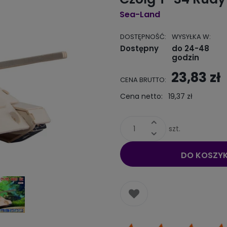
Sea-Land
DOSTĘPNOŚĆ:
WYSYŁKA W:
Dostępny
do 24-48
godzin
23,83 zł
CENA BRUTTO:
Cena netto:
19,37 zł
szt.
DO KOSZY