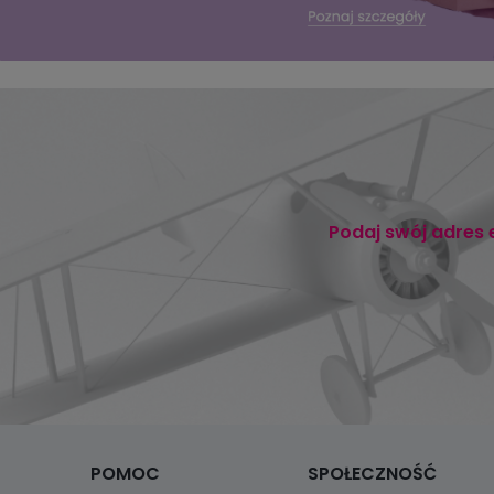
Podaj swój adres 
POMOC
SPOŁECZNOŚĆ