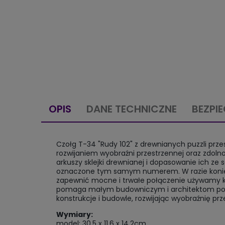
OPIS
DANE TECHNICZNE
BEZPI
Czołg T-34 "Rudy 102" z drewnianych puzzli pr
rozwijaniem wyobraźni przestrzennej oraz zdol
arkuszy sklejki drewnianej i dopasowanie ich z
oznaczone tym samym numerem. W razie koniec
zapewnić mocne i trwałe połączenie używamy k
pomaga małym budowniczym i architektom poznać
konstrukcje i budowle, rozwijając wyobraźnię pr
Wymiary:
model: 30,5 x 11,6 x 14,2cm,