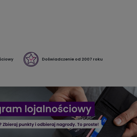
ściowy
Doświadczenie od 2007 roku