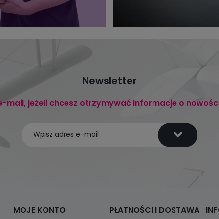
Newsletter
e-mail, jeżeli chcesz otrzymywać informacje o nowośc
MOJE KONTO
PŁATNOŚCI I DOSTAWA
IN