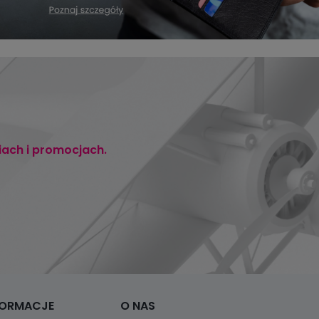
iach i promocjach.
FORMACJE
O NAS