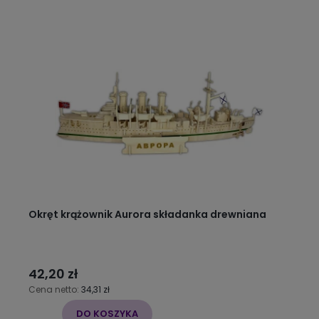
Okręt krążownik Aurora składanka drewniana
42,20 zł
Cena netto:
34,31 zł
DO KOSZYKA