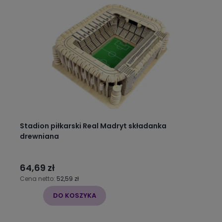
Stadion piłkarski Real Madryt składanka
drewniana
64,69 zł
Cena netto:
52,59 zł
DO KOSZYKA