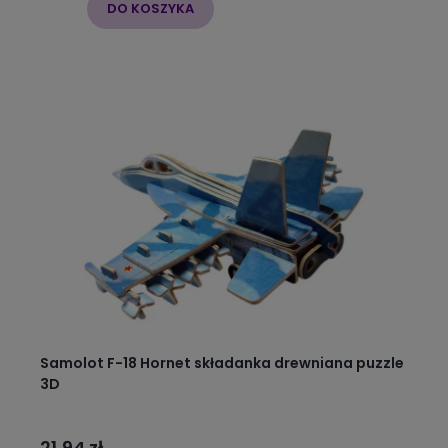
DO KOSZYKA
Samolot F-18 Hornet składanka drewniana puzzle
3D
21,94 zł