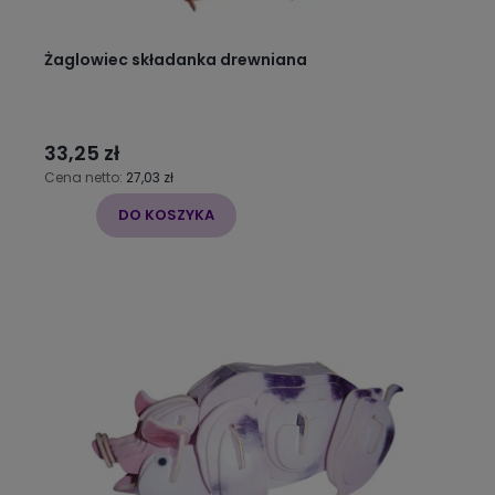
Żaglowiec składanka drewniana
33,25 zł
Cena netto:
27,03 zł
DO KOSZYKA