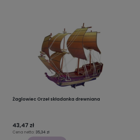
Żaglowiec Orzeł składanka drewniana
43,47 zł
Cena netto:
35,34 zł