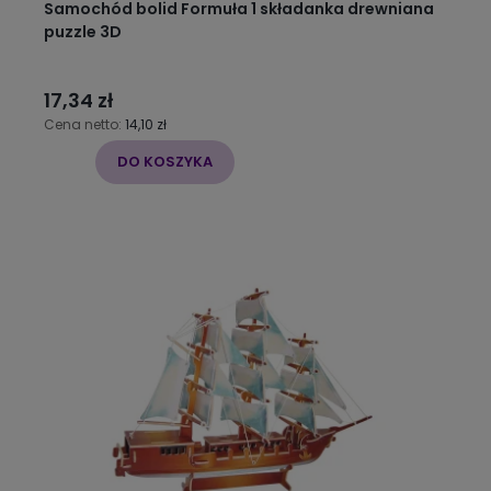
Samochód bolid Formuła 1 składanka drewniana
puzzle 3D
17,34 zł
Cena netto:
14,10 zł
DO KOSZYKA