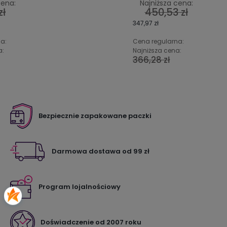
cena:
Najniższa cena:
zł
450,53 zł
347,97 zł
a:
Cena regularna:
a:
Najniższa cena:
366,28 zł
Bezpiecznie zapakowane paczki
Darmowa dostawa od 99 zł
Program lojalnościowy
Doświadczenie od 2007 roku