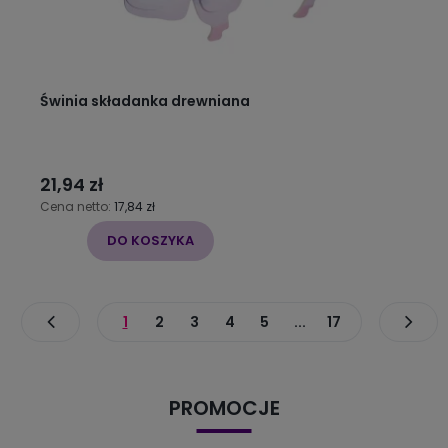
Świnia składanka drewniana
21,94 zł
Cena netto:
17,84 zł
DO KOSZYKA
1
2
3
4
5
...
17
PROMOCJE