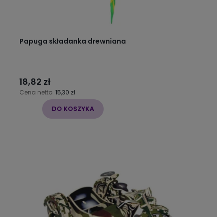
Papuga składanka drewniana
18,82 zł
Cena netto:
15,30 zł
DO KOSZYKA