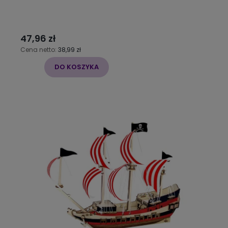
47,96 zł
Cena netto:
38,99 zł
DO KOSZYKA