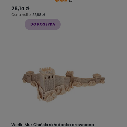
5.0
28,14 zł
Cena netto:
22,88 zł
DO KOSZYKA
Wielki Mur Chiński składanka drewniana