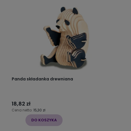
Panda składanka drewniana
18,82 zł
Cena netto:
15,30 zł
DO KOSZYKA