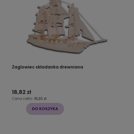
Żaglowiec składanka drewniana
18,82 zł
Cena netto:
15,30 zł
DO KOSZYKA