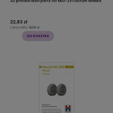
3D printed resin parts for MiG-29 Fulcrum Wheels
22,83 zł
Cena netto:
18,56 zł
DO KOSZYKA