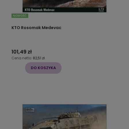
NOWOŚĆ
KTO Rosomak Medevac
101,49 zł
Cena netto:
82,51 zł
DO KOSZYKA