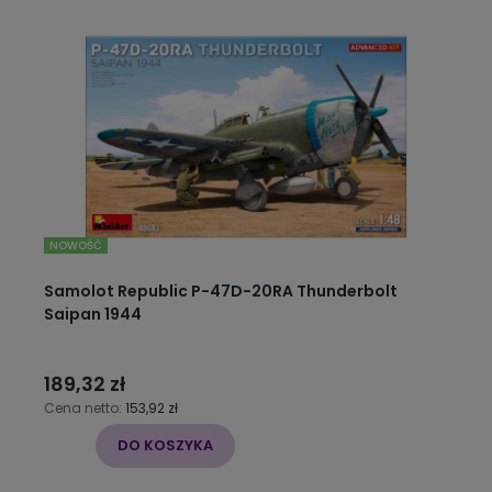
NOWOŚĆ
Samolot Republic P-47D-20RA Thunderbolt
Saipan 1944
189,32 zł
Cena netto:
153,92 zł
DO KOSZYKA