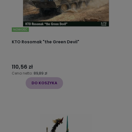
NOWOŚĆ
KTO Rosomak "the Green Devil"
110,56 zł
Cena netto:
89,89 zł
DO KOSZYKA