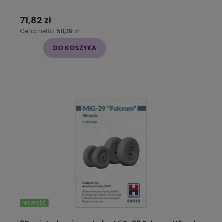
71,82 zł
Cena netto:
58,39 zł
DO KOSZYKA
NOWOŚĆ