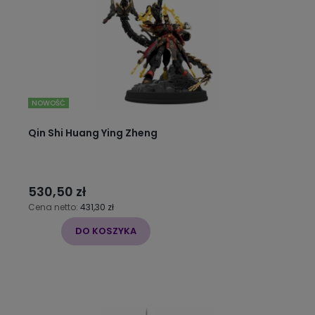
NOWOŚĆ
Qin Shi Huang Ying Zheng
530,50 zł
Cena netto:
431,30 zł
DO KOSZYKA