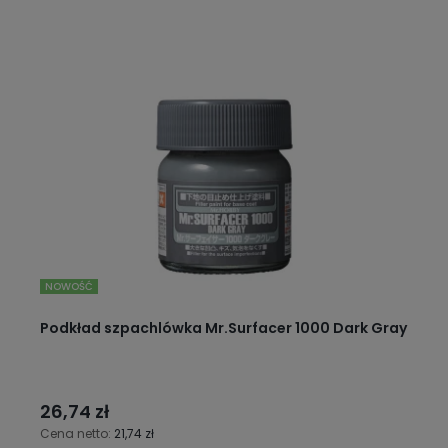
NOWOŚĆ
Podkład szpachlówka Mr.Surfacer 1000 Dark Gray
26,74 zł
Cena netto:
21,74 zł