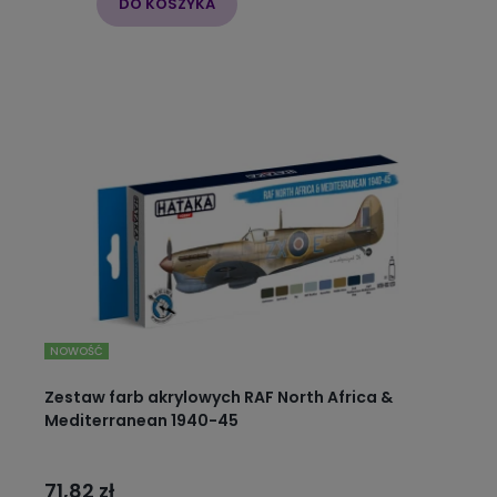
DO KOSZYKA
NOWOŚĆ
Zestaw farb akrylowych RAF North Africa &
Mediterranean 1940-45
71,82 zł