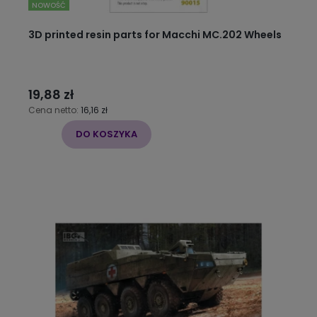
NOWOŚĆ
3D printed resin parts for Macchi MC.202 Wheels
19,88 zł
Cena netto:
16,16 zł
DO KOSZYKA