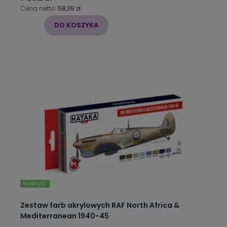
Cena netto:
58,39 zł
DO KOSZYKA
NOWOŚĆ
Zestaw farb akrylowych RAF North Africa &
Mediterranean 1940-45