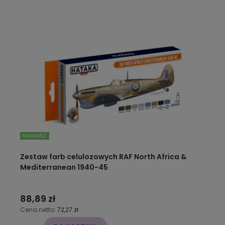
NOWOŚĆ
Zestaw farb celulozowych RAF North Africa &
Mediterranean 1940-45
88,89 zł
Cena netto:
72,27 zł