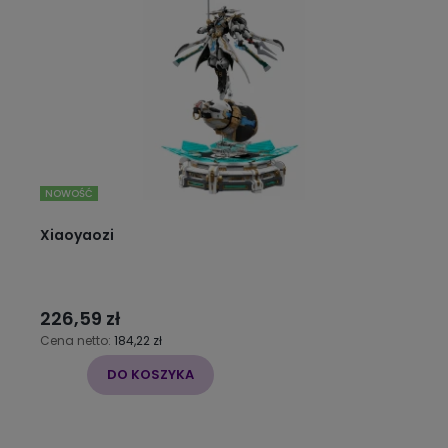
NOWOŚĆ
Xiaoyaozi
226,59 zł
Cena netto:
184,22 zł
DO KOSZYKA