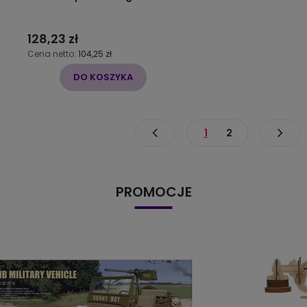
128,23 zł
Cena netto:
104,25 zł
DO KOSZYKA
1
2
PROMOCJE