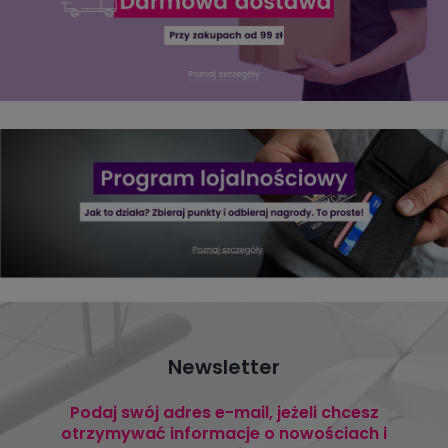
Newsletter
Podaj swój adres e-mail, jeżeli chcesz
otrzymywać informacje o nowościach i