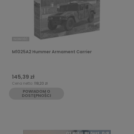
NOWOŚĆ
M1025A2 Hummer Armament Carrier
145,39 zł
Cena netto:
118,20 zł
POWIADOM O
DOSTĘPNOŚCI