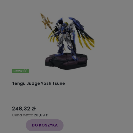
NOWOŚĆ
Tengu Judge Yoshitsune
248,32 zł
Cena netto:
201,89 zł
DO KOSZYKA