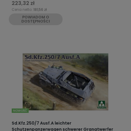
223,32 zł
Cena netto:
181,56 zł
POWIADOM O
DOSTĘPNOŚCI
NOWOŚĆ
Sd.Kfz.250/7 Ausf.A leichter
Schutzenpanzerwagen schwerer Granatwerfer