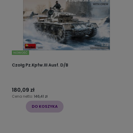
NOWOŚĆ
Czołg Pz.Kpfw.III Ausf. D/B
180,09 zł
Cena netto:
146,41 zł
DO KOSZYKA