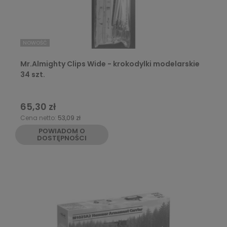
NOWOŚĆ
Mr.Almighty Clips Wide - krokodylki modelarskie
34 szt.
65,30 zł
Cena netto:
53,09 zł
POWIADOM O
DOSTĘPNOŚCI