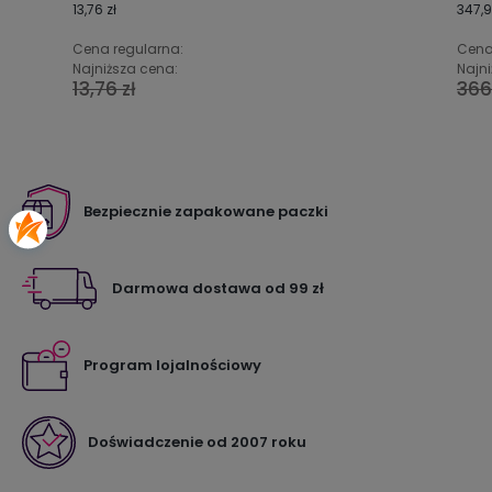
13,76 zł
347,9
Cena regularna:
Cena
Najniższa cena:
Najni
13,76 zł
366
Bezpiecznie zapakowane paczki
Darmowa dostawa od 99 zł
Program lojalnościowy
Doświadczenie od 2007 roku