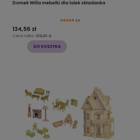
Domek Willa mebelki dla lalek składanka
5.0
134,56 zł
Cena netto:
109,40 zł
DO KOSZYKA