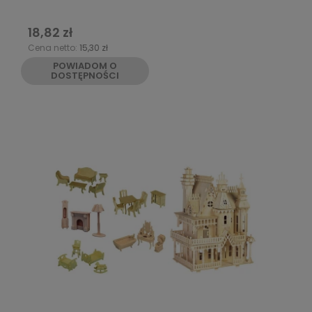
18,82 zł
Cena netto:
15,30 zł
POWIADOM O
DOSTĘPNOŚCI