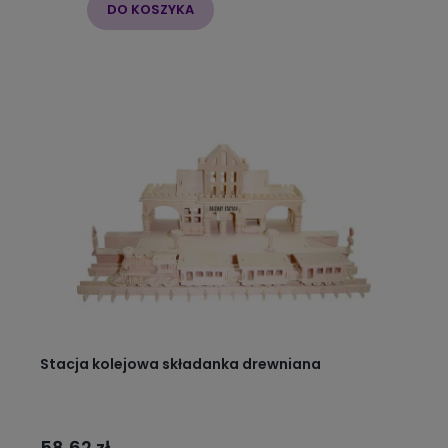
DO KOSZYKA
Stacja kolejowa składanka drewniana
58,62 zł