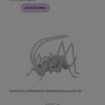
DO KOSZYKA
Świerszcz składanka drewniana puzzle 3D
4.0