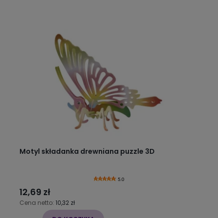
Motyl składanka drewniana puzzle 3D
5.0
12,69 zł
Cena netto:
10,32 zł