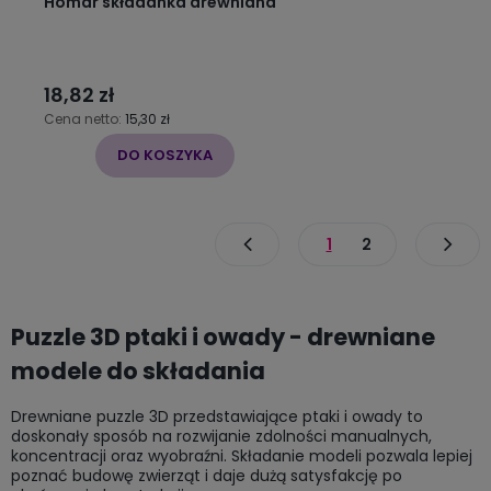
Homar składanka drewniana
18,82 zł
Cena netto:
15,30 zł
DO KOSZYKA
1
2
Puzzle 3D ptaki i owady - drewniane
modele do składania
Drewniane puzzle 3D przedstawiające ptaki i owady to
doskonały sposób na rozwijanie zdolności manualnych,
koncentracji oraz wyobraźni. Składanie modeli pozwala lepiej
poznać budowę zwierząt i daje dużą satysfakcję po