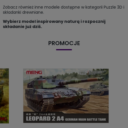
Zobacz również inne modele dostępne w kategorii
Puzzle 3D i
składanki drewniane
.
Wybierz model inspirowany naturą i rozpocznij
składanie już dziś.
PROMOCJE