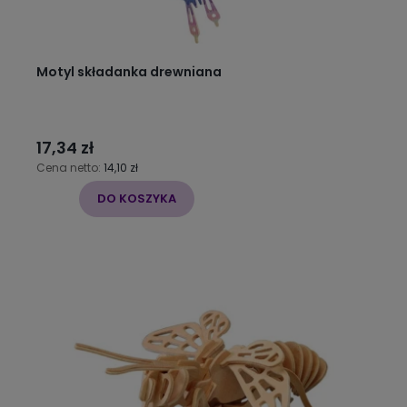
Motyl składanka drewniana
17,34 zł
Cena netto:
14,10 zł
DO KOSZYKA