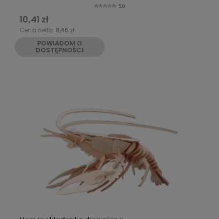
5.0
10,41 zł
Cena netto:
8,46 zł
POWIADOM O
DOSTĘPNOŚCI