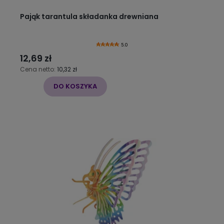
Pająk tarantula składanka drewniana
5.0
12,69 zł
Cena netto:
10,32 zł
DO KOSZYKA