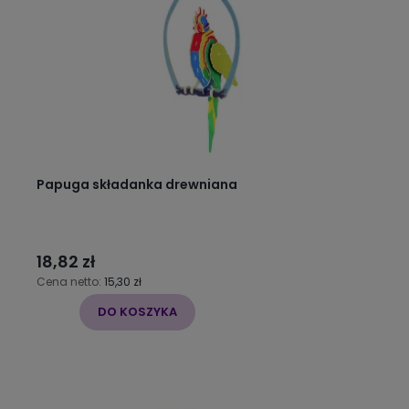
Papuga składanka drewniana
18,82 zł
Cena netto:
15,30 zł
DO KOSZYKA