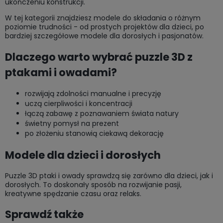
ukończeniu konstrukcji.
W tej kategorii znajdziesz modele do składania o różnym
poziomie trudności - od prostych projektów dla dzieci, po
bardziej szczegółowe modele dla dorosłych i pasjonatów.
Dlaczego warto wybrać puzzle 3D z
ptakami i owadami?
rozwijają zdolności manualne i precyzję
uczą cierpliwości i koncentracji
łączą zabawę z poznawaniem świata natury
świetny pomysł na prezent
po złożeniu stanowią ciekawą dekorację
Modele dla dzieci i dorosłych
Puzzle 3D ptaki i owady sprawdzą się zarówno dla dzieci, jak i
dorosłych. To doskonały sposób na rozwijanie pasji,
kreatywne spędzanie czasu oraz relaks.
Sprawdź także