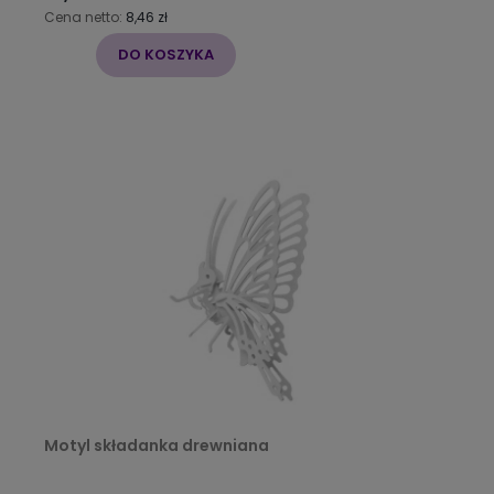
Cena netto:
8,46 zł
DO KOSZYKA
Motyl składanka drewniana