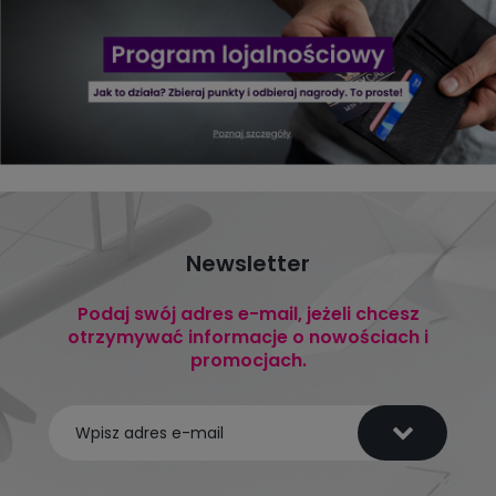
Newsletter
Podaj swój adres e-mail, jeżeli chcesz
otrzymywać informacje o nowościach i
promocjach.