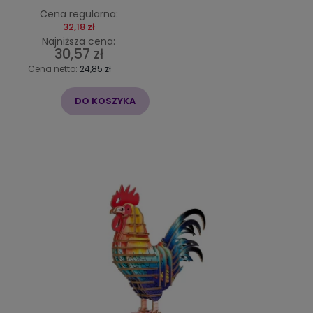
Cena regularna:
32,18 zł
Najniższa cena:
30,57 zł
Cena netto:
24,85 zł
DO KOSZYKA