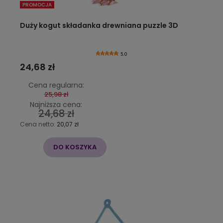
PROMOCJA
Duży kogut składanka drewniana puzzle 3D
5.0
24,68 zł
Cena regularna:
25,98 zł
Najniższa cena:
24,68 zł
Cena netto:
20,07 zł
DO KOSZYKA