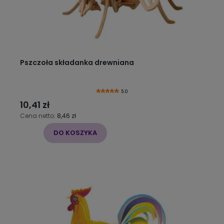
Pszczoła składanka drewniana
5.0
10,41 zł
Cena netto:
8,46 zł
DO KOSZYKA