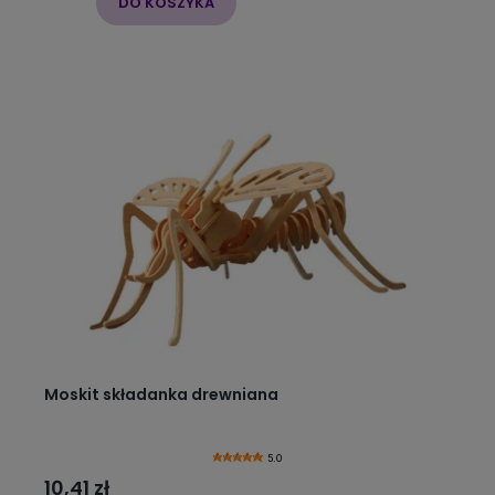
DO KOSZYKA
Moskit składanka drewniana
5.0
10,41 zł