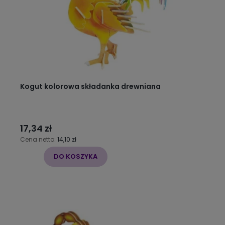
Kogut kolorowa składanka drewniana
17,34 zł
Cena netto:
14,10 zł
DO KOSZYKA