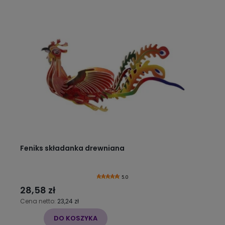
Feniks składanka drewniana
5.0
28,58 zł
Cena netto:
23,24 zł
DO KOSZYKA