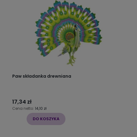
Paw składanka drewniana
17,34 zł
Cena netto:
14,10 zł
DO KOSZYKA