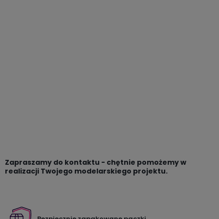
Zapraszamy do kontaktu - chętnie pomożemy w
realizacji Twojego modelarskiego projektu.
Bezpiecznie zapakowane paczki