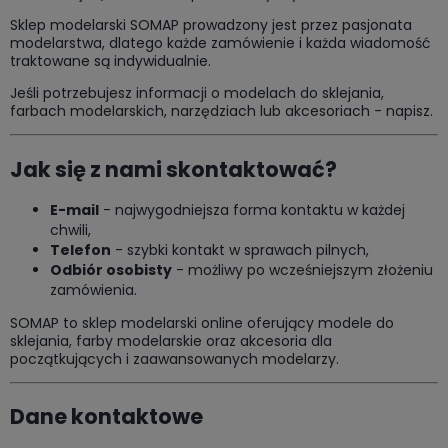
Sklep modelarski SOMAP prowadzony jest przez pasjonata
modelarstwa, dlatego każde zamówienie i każda wiadomość
traktowane są indywidualnie.
Jeśli potrzebujesz informacji o modelach do sklejania,
farbach modelarskich, narzędziach lub akcesoriach - napisz.
Jak się z nami skontaktować?
E-mail
- najwygodniejsza forma kontaktu w każdej
chwili,
Telefon
- szybki kontakt w sprawach pilnych,
Odbiór osobisty
- możliwy po wcześniejszym złożeniu
zamówienia.
SOMAP to sklep modelarski online oferujący modele do
sklejania, farby modelarskie oraz akcesoria dla
początkujących i zaawansowanych modelarzy.
Dane kontaktowe