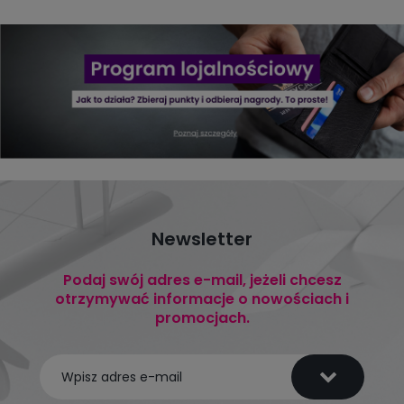
Newsletter
Podaj swój adres e-mail, jeżeli chcesz
otrzymywać informacje o nowościach i
promocjach.