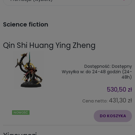
Science fiction
Qin Shi Huang Ying Zheng
Dostępność:
Dostępny
Wysyłka w:
do 24-48 godzin (24-
48h)
530,50 zł
431,30 zł
Cena netto:
NOWOŚĆ
DO KOSZYKA