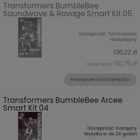
Transformers BumbleBee
Soundwave & Ravage Smart Kit 05
Dostępność:
Tymczasowo
niedostępny
136,22 zł
110,75 zł
Cena netto:
POWIADOM O DOSTĘPNOŚCI
Transformers BumbleBee Arcee
Smart Kit 04
Dostępność:
Dostępny
Wysyłka w:
do 24 godzin