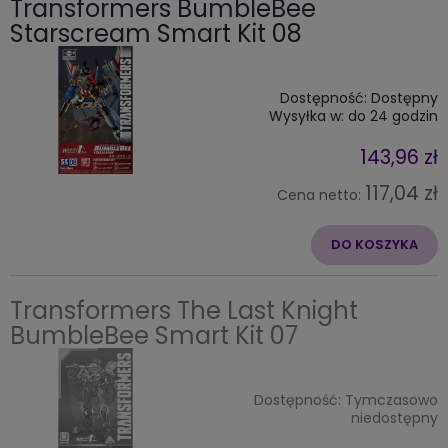
Transformers BumbleBee
Starscream Smart Kit 08
Dostępność:
Dostępny
Wysyłka w:
do 24 godzin
143,96 zł
117,04 zł
Cena netto:
DO KOSZYKA
Transformers The Last Knight
BumbleBee Smart Kit 07
Dostępność:
Tymczasowo
niedostępny