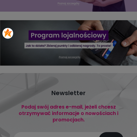
Newsletter
Podaj swój adres e-mail, jeżeli chcesz
otrzymywać informacje o nowościach i
promocjach.