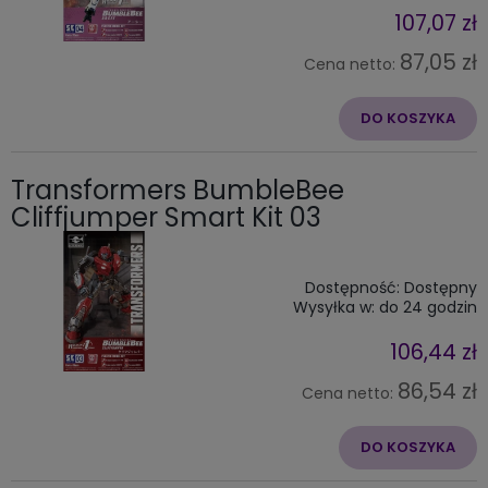
107,07 zł
87,05 zł
Cena netto:
DO KOSZYKA
Transformers BumbleBee
Cliffjumper Smart Kit 03
Dostępność:
Dostępny
Wysyłka w:
do 24 godzin
106,44 zł
86,54 zł
Cena netto:
DO KOSZYKA