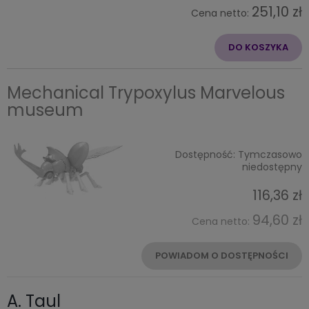
251,10 zł
Cena netto:
DO KOSZYKA
Mechanical Trypoxylus Marvelous
museum
Dostępność:
Tymczasowo
niedostępny
116,36 zł
94,60 zł
Cena netto:
POWIADOM O DOSTĘPNOŚCI
A. Taul