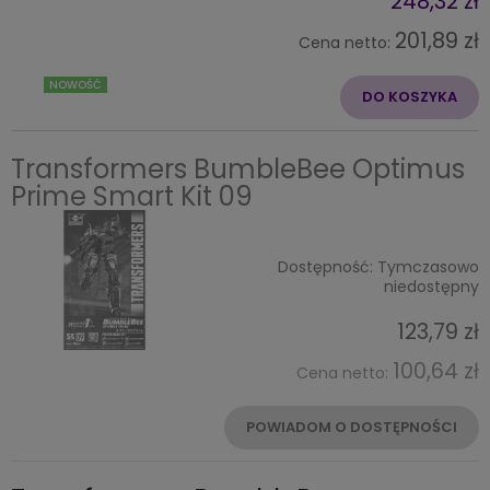
248,32 zł
201,89 zł
Cena netto:
NOWOŚĆ
DO KOSZYKA
Transformers BumbleBee Optimus
Prime Smart Kit 09
Dostępność:
Tymczasowo
niedostępny
123,79 zł
100,64 zł
Cena netto:
POWIADOM O DOSTĘPNOŚCI