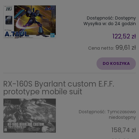
Dostępność:
Dostępny
Wysyłka w:
do 24 godzin
122,52 zł
99,61 zł
Cena netto:
DO KOSZYKA
RX-160S Byarlant custom E.F.F.
prototype mobile suit
Dostępność:
Tymczasowo
niedostępny
158,74 zł