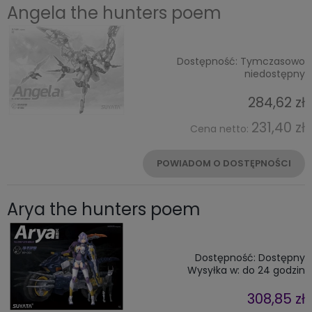
Angela the hunters poem
Dostępność:
Tymczasowo
niedostępny
284,62 zł
231,40 zł
Cena netto:
POWIADOM O DOSTĘPNOŚCI
Arya the hunters poem
Dostępność:
Dostępny
Wysyłka w:
do 24 godzin
308,85 zł