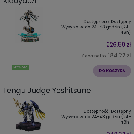
Xiaoyaozi
Dostępność:
Dostępny
Wysyłka w:
do 24-48 godzin (24-
48h)
226,59 zł
184,22 zł
Cena netto:
NOWOŚĆ
DO KOSZYKA
Tengu Judge Yoshitsune
Dostępność:
Dostępny
Wysyłka w:
do 24-48 godzin (24-
48h)