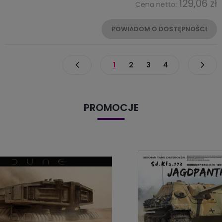
129,06 zł
Cena netto:
POWIADOM O DOSTĘPNOŚCI
1
2
3
4
PROMOCJE