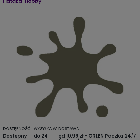
Hataka-Hobby
DOSTĘPNOŚĆ:
WYSYŁKA W:
DOSTAWA:
Dostępny
do 24
od 10,99 zł
- ORLEN Paczka 24/7