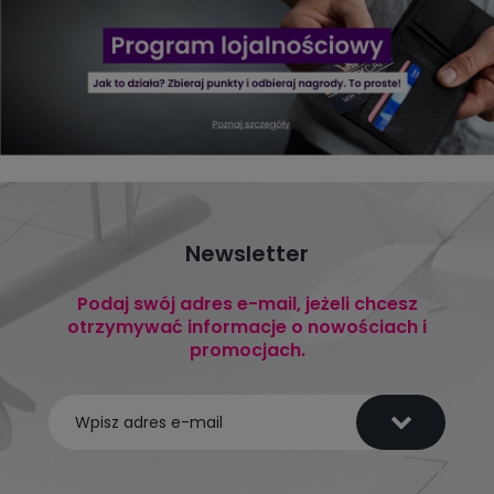
Newsletter
Podaj swój adres e-mail, jeżeli chcesz
otrzymywać informacje o nowościach i
promocjach.