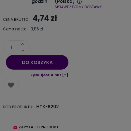
godzin
(Polska)
SPRAWDŹ FORMY DOSTAWY
Cena nie zawiera ewentualnych kosztów płatności
4,74 zł
CENA BRUTTO:
Cena netto:
3,85 zł
DO KOSZYKA
Zyskujesz
4
pkt [
?
]
HTK-B202
KOD PRODUKTU:
ZAPYTAJ O PRODUKT