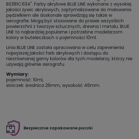
BS381C:634". Farby akrylowe BLUE LINE wykonane z wysokiej
jakości żywic akrylowych, zoptymalizowane do malowania
pędzelkiem ale doskonale sprawdzają się także w
aerografie. Mogą być stosowane do prawie wszystkich
powierzchni z tworzyw sztucznych, drewna i metalu. BLUE
LINE to najbardziej popularne i potrzebne modelarzom
kolory w buteleczkach o pojemności 10ml.
Linia BLUE LINE została opracowana w celu zapewnienia
najwyższej jakości farb akrylowych i dostępu do
niezrównanej gamy kolorów dla tych modelarzy, którzy nie
używają głównie aerografu.
Wymiary:
pojemność: 10ml,
słoiczek: średnica 26mm, wysokość 46mm.
Bezpiecznie zapakowane paczki