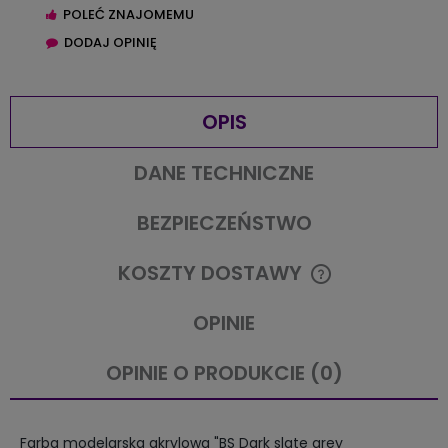
POLEĆ ZNAJOMEMU
DODAJ OPINIĘ
OPIS
DANE TECHNICZNE
BEZPIECZEŃSTWO
KOSZTY DOSTAWY
CENA NIE ZAWIERA EWENTUALNYCH KOSZTÓW PŁATNOŚCI
OPINIE
OPINIE O PRODUKCIE (0)
Farba modelarska akrylowa "BS Dark slate grey