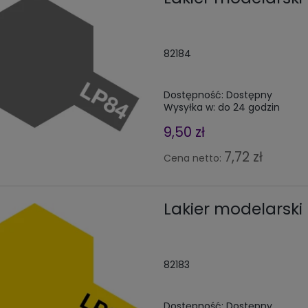
82184
Dostępność:
Dostępny
Wysyłka w:
do 24 godzin
9,50 zł
7,72 zł
Cena netto:
Lakier modelarski 
82183
Dostępność:
Dostępny