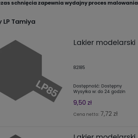
czas schnięcia zapewnia wydajny proces malowania
y LP Tamiya
Lakier modelarski
82185
Dostępność:
Dostępny
Wysyłka w:
do 24 godzin
9,50 zł
7,72 zł
Cena netto:
Lakier modelarsk