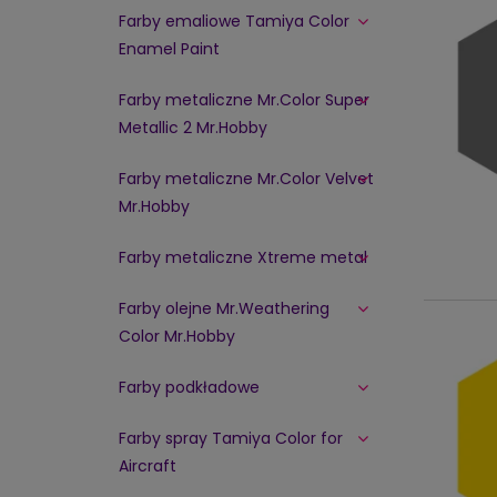
Farby emaliowe Tamiya Color
Enamel Paint
Farby metaliczne Mr.Color Super
Metallic 2 Mr.Hobby
Farby metaliczne Mr.Color Velvet
Mr.Hobby
Farby metaliczne Xtreme metal
Farby olejne Mr.Weathering
Color Mr.Hobby
Farby podkładowe
Farby spray Tamiya Color for
Aircraft