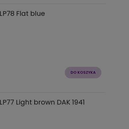
LP78 Flat blue
DO KOSZYKA
 LP77 Light brown DAK 1941