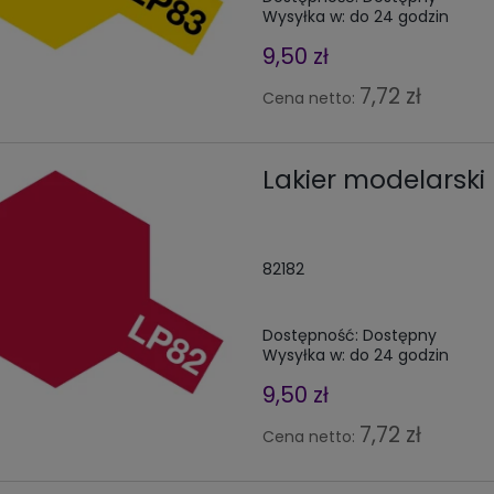
Wysyłka w:
do 24 godzin
9,50 zł
7,72 zł
Cena netto:
Lakier modelarski 
82182
Dostępność:
Dostępny
Wysyłka w:
do 24 godzin
9,50 zł
7,72 zł
Cena netto: