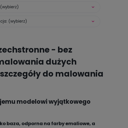
(wybierz)
ja: (wybierz)
zechstronne - bez
o malowania dużych
e szczegóły do malowania
wojemu modelowi wyjątkowego
ko baza, odporna na farby emaliowe, a