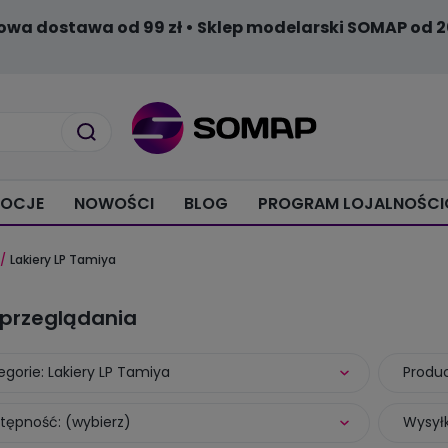
owa dostawa od 99 zł • Sklep modelarski SOMAP od 2
OCJE
NOWOŚCI
BLOG
PROGRAM LOJALNOŚC
Lakiery LP Tamiya
 przeglądania
egorie: Lakiery LP Tamiya
Produc
tępność: (wybierz)
Wysyłk