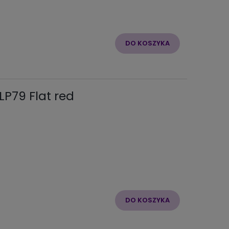
DO KOSZYKA
LP79 Flat red
DO KOSZYKA