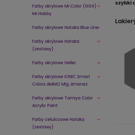
szybki 
Farby akrylowe Mr.Color (GGX)
Mr.Hobby
Lakier
Farby akrylowe Hataka Blue Line
Farby akrylowe Hataka
(zestawy)
Farby akrylowe Heller
Farby akrylowe IONIC Smart
Colors AMMO Mig Jimenez
Farby akrylowe Tamiya Color
Acrylic Paint
Farby celulozowe Hataka
(zestawy)