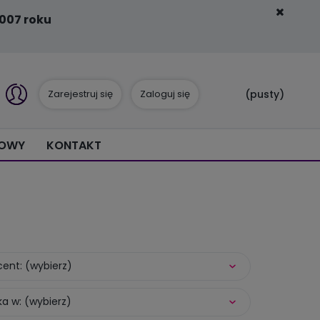
007 roku
Zarejestruj się
Zaloguj się
(pusty)
IOWY
KONTAKT
ent: (wybierz)
a w: (wybierz)