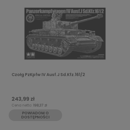
Czołg PzKpfw IV Ausf.J Sd.Kfz.161/2
243,99 zł
Cena netto:
198,37 zł
POWIADOM O
DOSTĘPNOŚCI