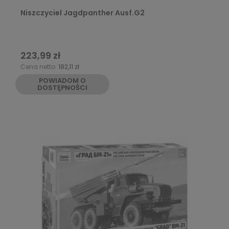
Niszczyciel Jagdpanther Ausf.G2
223,99 zł
Cena netto:
182,11 zł
POWIADOM O
DOSTĘPNOŚCI