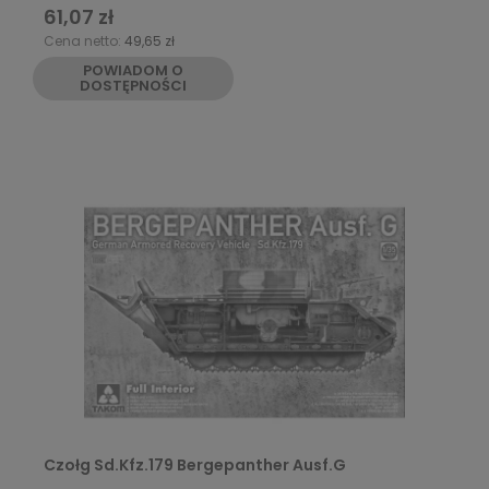
61,07 zł
Cena netto:
49,65 zł
POWIADOM O
DOSTĘPNOŚCI
Czołg Sd.Kfz.179 Bergepanther Ausf.G