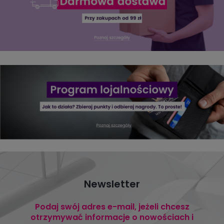
Newsletter
Podaj swój adres e-mail, jeżeli chcesz
otrzymywać informacje o nowościach i