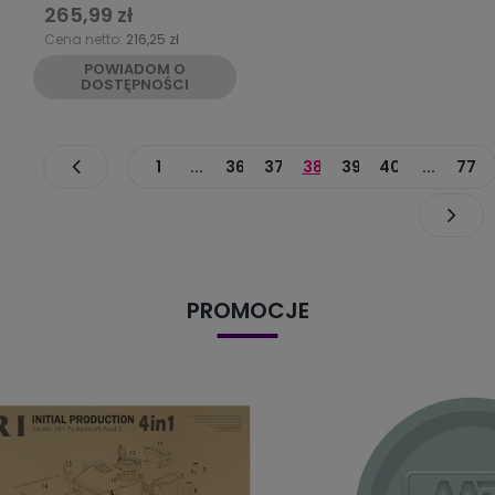
265,99 zł
Cena netto:
216,25 zł
POWIADOM O
DOSTĘPNOŚCI
1
...
36
37
38
39
40
...
77
PROMOCJE