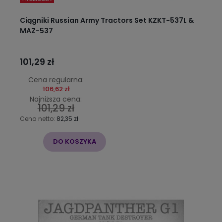
Ciągniki Russian Army Tractors Set KZKT-537L &
MAZ-537
101,29 zł
Cena regularna:
106,62 zł
Najniższa cena:
101,29 zł
Cena netto:
82,35 zł
DO KOSZYKA