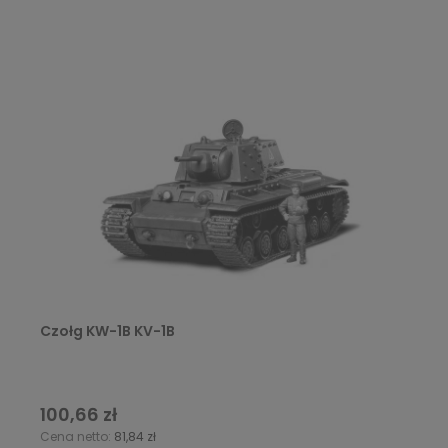
Czołg KW-1B KV-1B
100,66 zł
Cena netto:
81,84 zł