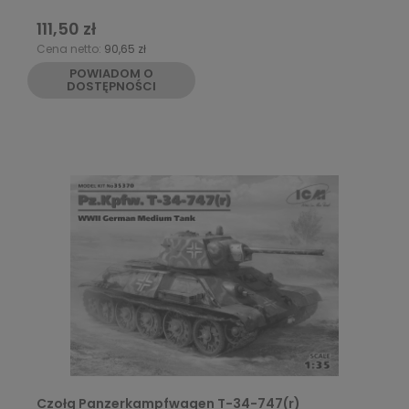
111,50 zł
Cena netto:
90,65 zł
POWIADOM O
DOSTĘPNOŚCI
Czołg Panzerkampfwagen T-34-747(r)