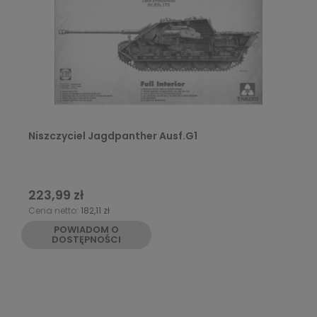
Niszczyciel Jagdpanther Ausf.G1
223,99 zł
Cena netto:
182,11 zł
POWIADOM O
DOSTĘPNOŚCI