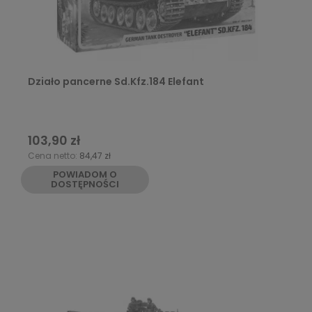
Działo pancerne Sd.Kfz.184 Elefant
103,90 zł
Cena netto:
84,47 zł
POWIADOM O
DOSTĘPNOŚCI