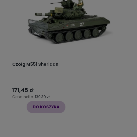
Czołg M551 Sheridan
171,45 zł
Cena netto:
139,39 zł
DO KOSZYKA