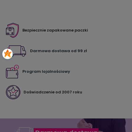
Bezpiecznie zapakowane paczki
Darmowa dostawa od 99 zł
Program lojalnościowy
Doświadczenie od 2007 roku