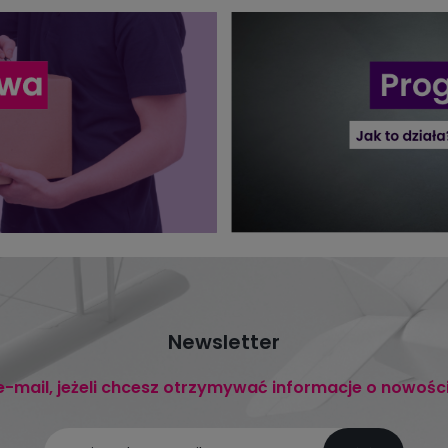
Newsletter
e-mail, jeżeli chcesz otrzymywać informacje o nowośc