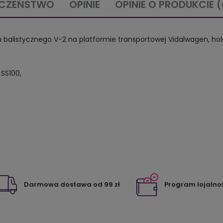
ECZEŃSTWO
OPINIE
OPINIE O PRODUKCIE (
sku balistycznego V-2 na platformie transportowej Vidalwagen, ho
SS100,
Darmowa dostawa od 99 zł
Program lojalno