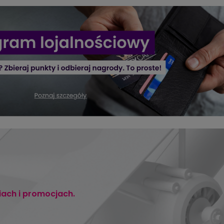
iach i promocjach.