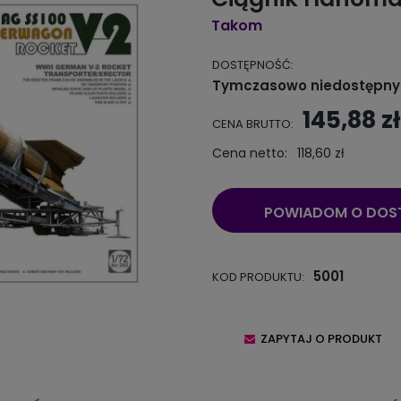
Takom
DOSTĘPNOŚĆ:
Tymczasowo niedostępny
145,88 zł
CENA BRUTTO:
Cena netto:
118,60 zł
POWIADOM O DOS
5001
KOD PRODUKTU:
ZAPYTAJ O PRODUKT