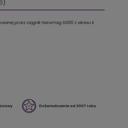
0)
lowanej przez ciągnik Hanomag SS100 z okresu II
ściowy
Doświadczenie od 2007 roku