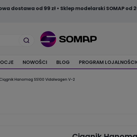
owa dostawa od 99 zł • Sklep modelarski SOMAP od 2
OCJE
NOWOŚCI
BLOG
PROGRAM LOJALNOŚC
Ciągnik Hanomag SS100 Vidalwagen V-2
Ciągnik Hanoma