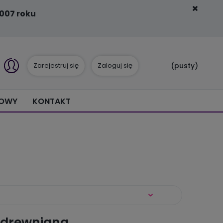
007 roku
Zarejestruj się
Zaloguj się
(pusty)
IOWY
KONTAKT
 drewniana