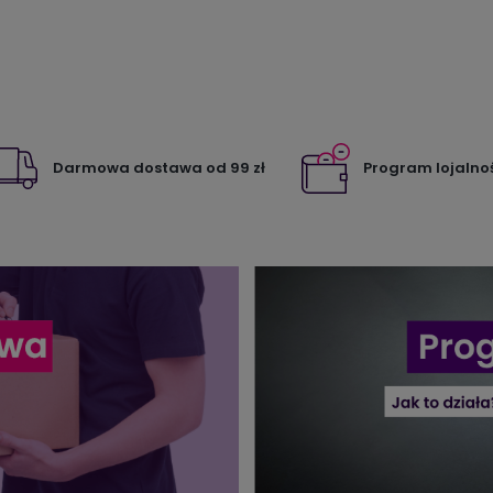
Darmowa dostawa od 99 zł
Program lojalno