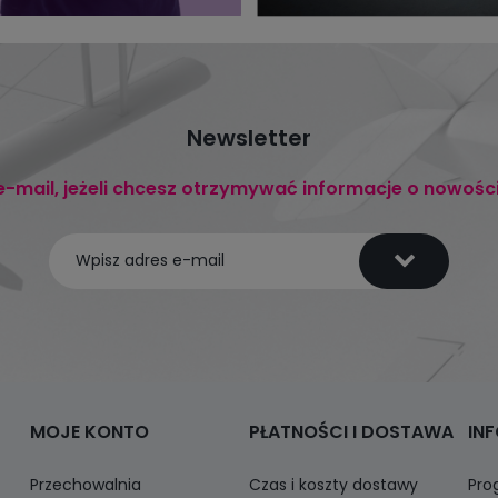
Newsletter
e-mail, jeżeli chcesz otrzymywać informacje o nowośc
MOJE KONTO
PŁATNOŚCI I DOSTAWA
IN
Przechowalnia
Czas i koszty dostawy
Pro