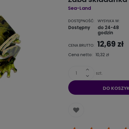
Sea-Land
DOSTĘPNOŚĆ:
WYSYŁKA W:
Dostępny
do 24-48
godzin
12,69 zł
CENA BRUTTO:
Cena netto:
10,32 zł
szt.
DO KOSZY