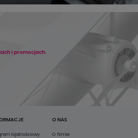
iach i promocjach.
FORMACJE
O NAS
gram lojalnościowy
O firmie