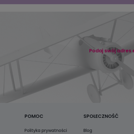
Podaj swój adres 
POMOC
SPOŁECZNOŚĆ
Polityka prywatności
Blog