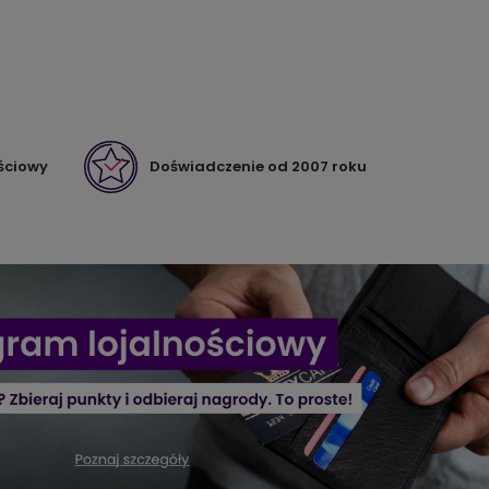
ściowy
Doświadczenie od 2007 roku