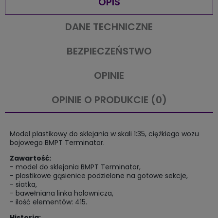
OPIS
DANE TECHNICZNE
BEZPIECZEŃSTWO
OPINIE
OPINIE O PRODUKCIE (0)
Model plastikowy do sklejania w skali 1:35, ciężkiego wozu
bojowego BMPT Terminator.
Zawartość:
- model do sklejania BMPT Terminator,
- plastikowe gąsienice podzielone na gotowe sekcje,
- siatka,
- bawełniana linka holownicza,
- ilość elementów: 415.
Historia: