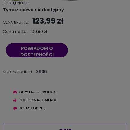
DOSTĘPNOŚĆ:
Tymczasowo niedostępny
123,99 zł
CENA BRUTTO:
Cena netto:
100,80 zł
POWIADOM O
DOSTĘPNOŚCI
3636
KOD PRODUKTU:
ZAPYTAJ O PRODUKT
POLEĆ ZNAJOMEMU
DODAJ OPINIĘ