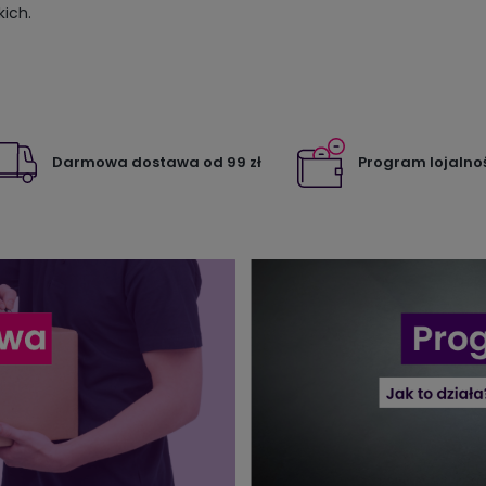
kich.
Darmowa dostawa od 99 zł
Program lojalno