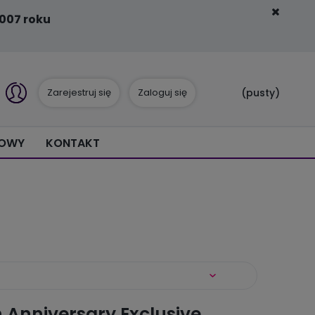
007 roku
Zarejestruj się
Zaloguj się
(pusty)
IOWY
KONTAKT
 Anniversary Exclusive