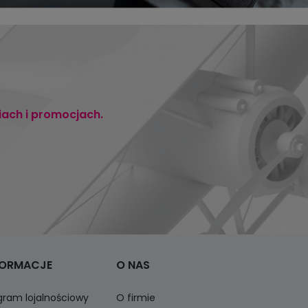
iach i promocjach.
FORMACJE
O NAS
gram lojalnościowy
O firmie