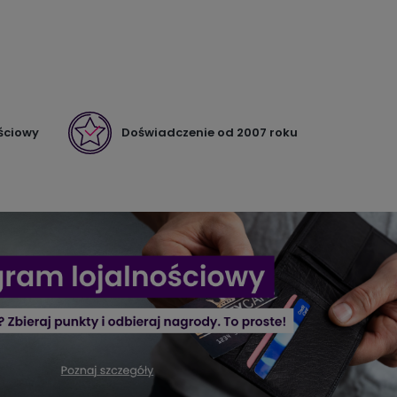
ściowy
Doświadczenie od 2007 roku