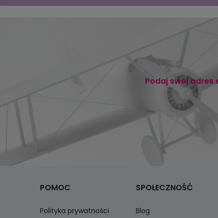
Podaj swój adres 
POMOC
SPOŁECZNOŚĆ
Polityka prywatności
Blog