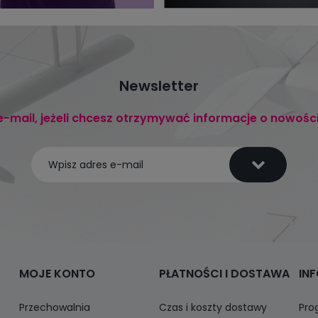
Newsletter
e-mail, jeżeli chcesz otrzymywać informacje o nowośc
MOJE KONTO
PŁATNOŚCI I DOSTAWA
IN
Przechowalnia
Czas i koszty dostawy
Pro