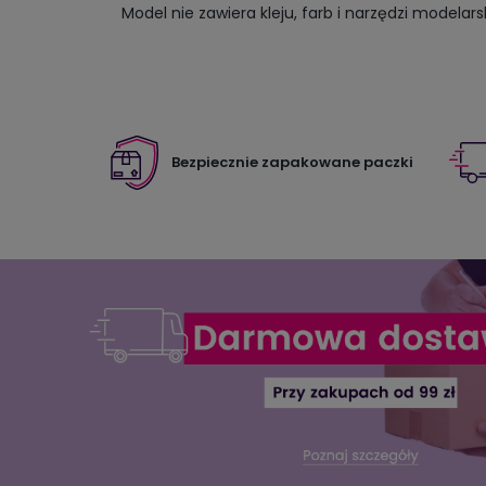
Model nie zawiera kleju, farb i narzędzi modelars
Bezpiecznie zapakowane paczki