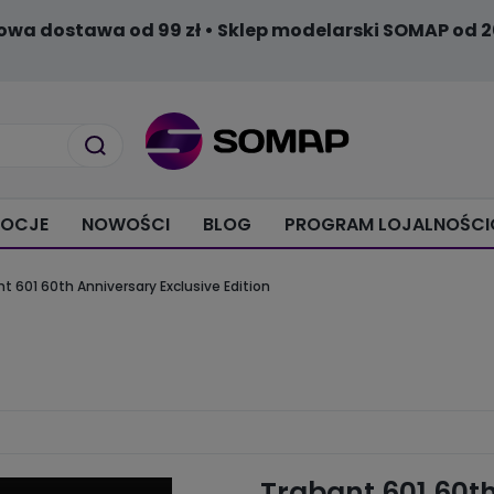
owa dostawa od 99 zł • Sklep modelarski SOMAP od 2
OCJE
NOWOŚCI
BLOG
PROGRAM LOJALNOŚC
t 601 60th Anniversary Exclusive Edition
Trabant 601 60th