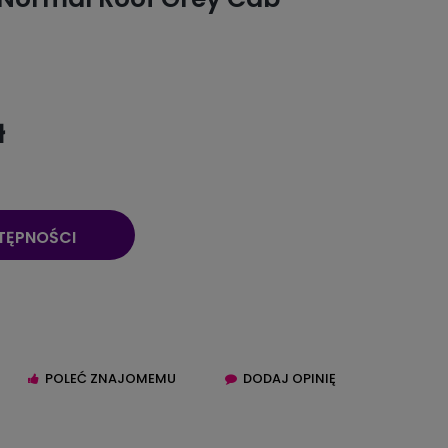
ł
TĘPNOŚCI
POLEĆ ZNAJOMEMU
DODAJ OPINIĘ