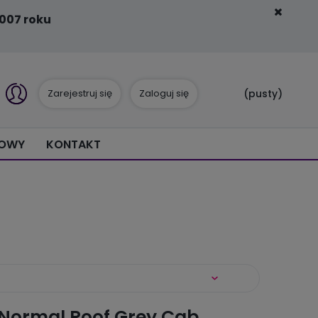
007 roku
Zarejestruj się
Zaloguj się
(pusty)
IOWY
KONTAKT
 Normal Roof Grey Cab