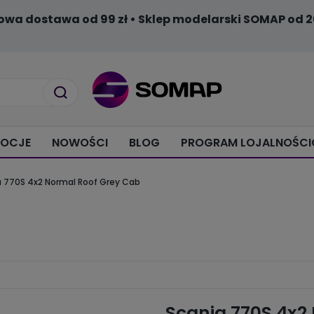
owa dostawa od 99 zł • Sklep modelarski SOMAP od 2
OCJE
NOWOŚCI
BLOG
PROGRAM LOJALNOŚC
a 770S 4x2 Normal Roof Grey Cab
Scania 770S 4x2