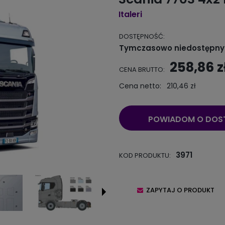
Italeri
DOSTĘPNOŚĆ:
Tymczasowo niedostępny
258,86 z
CENA BRUTTO:
Cena netto:
210,46 zł
POWIADOM O DOS
3971
KOD PRODUKTU:
ZAPYTAJ O PRODUKT