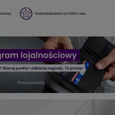
ściowy
Doświadczenie od 2007 roku