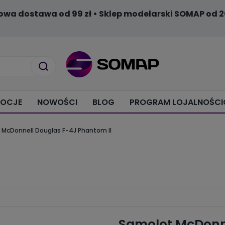
owa dostawa od 99 zł • Sklep modelarski SOMAP od 2
OCJE
NOWOŚCI
BLOG
PROGRAM LOJALNOŚC
 McDonnell Douglas F-4J Phantom II
Samolot McDonne