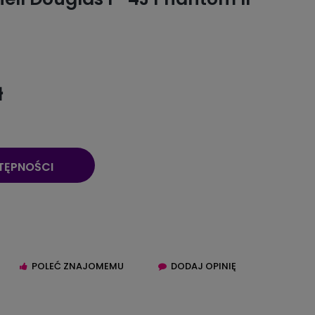
ł
TĘPNOŚCI
POLEĆ ZNAJOMEMU
DODAJ OPINIĘ