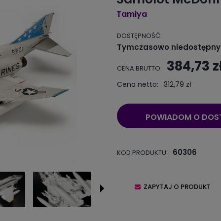
Tamiya
DOSTĘPNOŚĆ:
Tymczasowo niedostępny
384,73 z
CENA BRUTTO:
Cena netto:
312,79 zł
POWIADOM O DOS
60306
KOD PRODUKTU:
ZAPYTAJ O PRODUKT