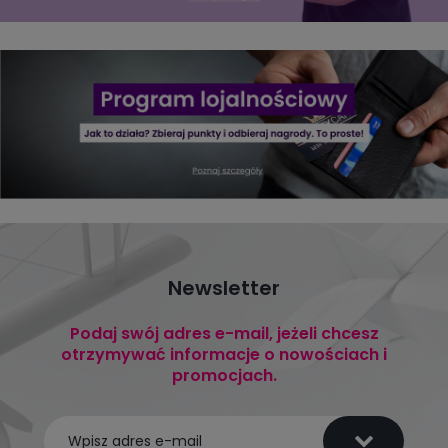
Newsletter
Podaj swój adres e-mail, jeżeli chcesz
otrzymywać informacje o nowościach i
promocjach.