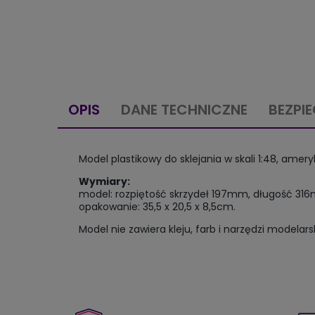
OPIS
DANE TECHNICZNE
BEZPI
Model plastikowy do sklejania w skali 1:48, am
Wymiary:
model: rozpiętość skrzydeł 197mm, długość 31
opakowanie: 35,5 x 20,5 x 8,5cm.
Model nie zawiera kleju, farb i narzędzi modelars