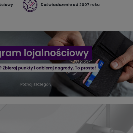
ściowy
Doświadczenie od 2007 roku