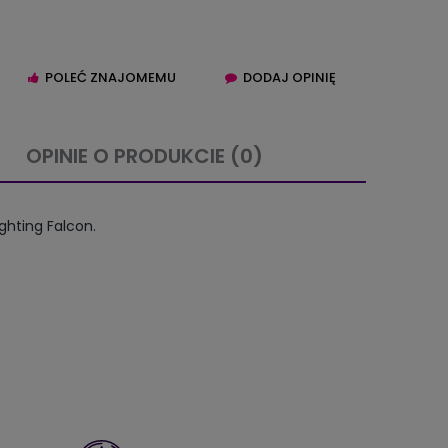
POLEĆ ZNAJOMEMU
DODAJ OPINIĘ
OPINIE O PRODUKCIE (0)
IERA EWENTUALNYCH
ghting Falcon.
TNOŚCI