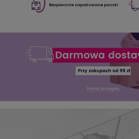
Bezpiecznie zapakowane paczki