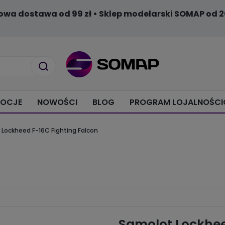
owa dostawa od 99 zł • Sklep modelarski SOMAP od 2
OCJE
NOWOŚCI
BLOG
PROGRAM LOJALNOŚC
Lockheed F-16C Fighting Falcon
Samolot Lockhee