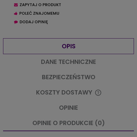
ZAPYTAJ O PRODUKT
POLEĆ ZNAJOMEMU
DODAJ OPINIĘ
OPIS
DANE TECHNICZNE
BEZPIECZEŃSTWO
KOSZTY DOSTAWY
CENA NIE ZAWIERA EWENTUALNYCH KOSZTÓW PŁATNOŚCI
OPINIE
OPINIE O PRODUKCIE (0)