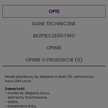
OPIS
DANE TECHNICZNE
BEZPIECZEŃSTWO
OPINIE
OPINIE O PRODUKCIE (0)
Model plastikowy do sklejania w skali 1:35, samochodu
Iveco LMV Lince.
Zawartość:
- model do sklejania Iveco,
- elementy fototrawione,
- siatka,
- bawełniana linka,