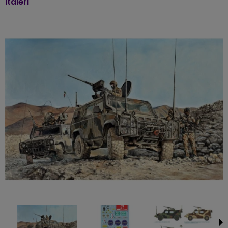
Italeri