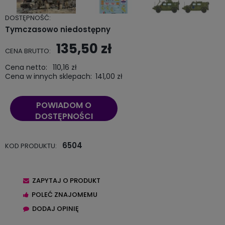
DOSTĘPNOŚĆ:
Tymczasowo niedostępny
135,50 zł
CENA BRUTTO:
Cena netto:
110,16 zł
Cena w innych sklepach:
141,00 zł
POWIADOM O
DOSTĘPNOŚCI
6504
KOD PRODUKTU:
ZAPYTAJ O PRODUKT
POLEĆ ZNAJOMEMU
DODAJ OPINIĘ