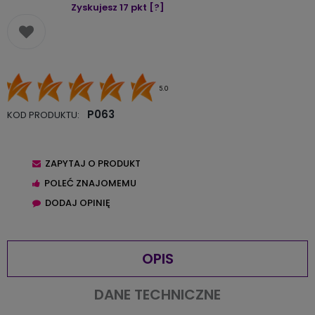
Zyskujesz
17
pkt [
?
]
5.0
P063
KOD PRODUKTU:
ZAPYTAJ O PRODUKT
POLEĆ ZNAJOMEMU
DODAJ OPINIĘ
OPIS
DANE TECHNICZNE