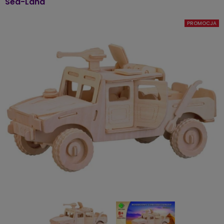
Sea-Land
PROMOCJA