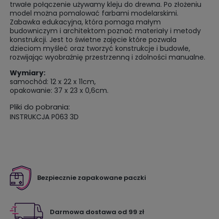
trwałe połączenie używamy kleju do drewna. Po złożeniu
model można pomalować farbami modelarskimi.
Zabawka edukacyjna, która pomaga małym
budowniczym i architektom poznać materiały i metody
konstrukcji. Jest to świetne zajęcie które pozwala
dzieciom myśleć oraz tworzyć konstrukcje i budowle,
rozwijając wyobraźnię przestrzenną i zdolności manualne.
Wymiary:
samochód: 12 x 22 x 11cm,
opakowanie: 37 x 23 x 0,6cm.
Pliki do pobrania:
INSTRUKCJA P063 3D
Bezpiecznie zapakowane paczki
Darmowa dostawa od 99 zł