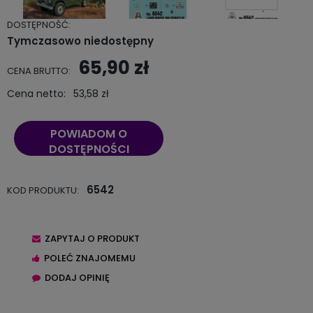
DOSTĘPNOŚĆ:
Tymczasowo niedostępny
65,90 zł
CENA BRUTTO:
Cena netto:
53,58 zł
POWIADOM O
DOSTĘPNOŚCI
6542
KOD PRODUKTU:
ZAPYTAJ O PRODUKT
POLEĆ ZNAJOMEMU
DODAJ OPINIĘ