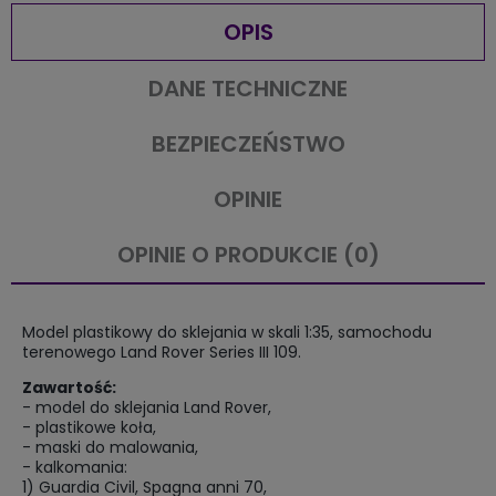
OPIS
DANE TECHNICZNE
BEZPIECZEŃSTWO
OPINIE
OPINIE O PRODUKCIE (0)
Model plastikowy do sklejania w skali 1:35, samochodu
terenowego Land Rover Series III 109.
Zawartość:
- model do sklejania Land Rover,
- plastikowe koła,
- maski do malowania,
- kalkomania:
1) Guardia Civil, Spagna anni 70,