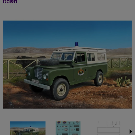
Italeri