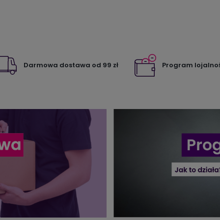
Darmowa dostawa od 99 zł
Program lojalno