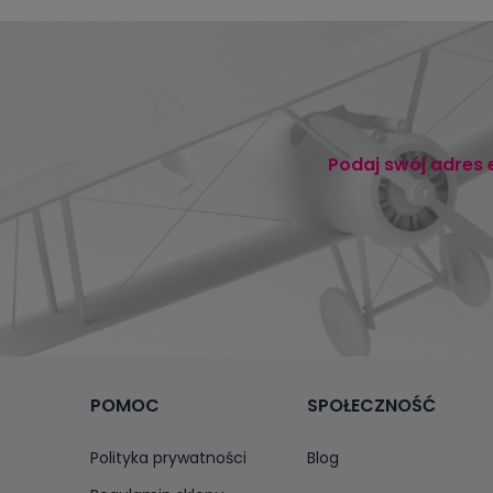
Podaj swój adres 
POMOC
SPOŁECZNOŚĆ
Polityka prywatności
Blog