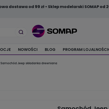
owa dostawa od 99 zł • Sklep modelarski SOMAP od 2
OCJE
NOWOŚCI
BLOG
PROGRAM LOJALNOŚC
Samochód Jeep składanka drewniana
Samochód Jeep 