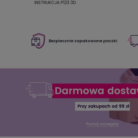
INSTRUKCJA P123 3D
Bezpiecznie zapakowane paczki