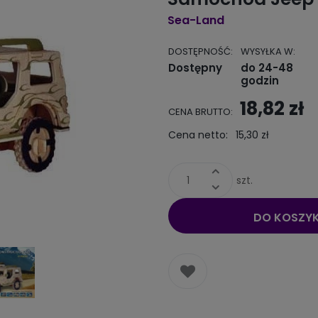
Sea-Land
DOSTĘPNOŚĆ:
WYSYŁKA W:
Dostępny
do 24-48
godzin
18,82 zł
CENA BRUTTO:
Cena netto:
15,30 zł
szt.
DO KOSZY