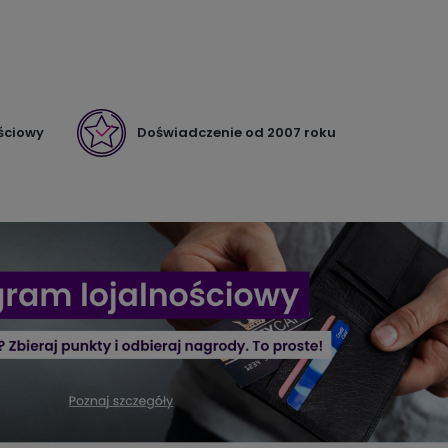
ściowy
Doświadczenie od 2007 roku