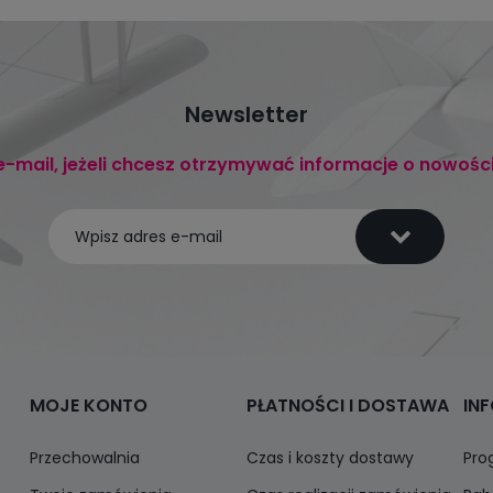
Newsletter
e-mail, jeżeli chcesz otrzymywać informacje o nowośc
MOJE KONTO
PŁATNOŚCI I DOSTAWA
IN
Przechowalnia
Czas i koszty dostawy
Pro