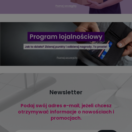
Newsletter
Podaj swój adres e-mail, jeżeli chcesz
otrzymywać informacje o nowościach i
promocjach.