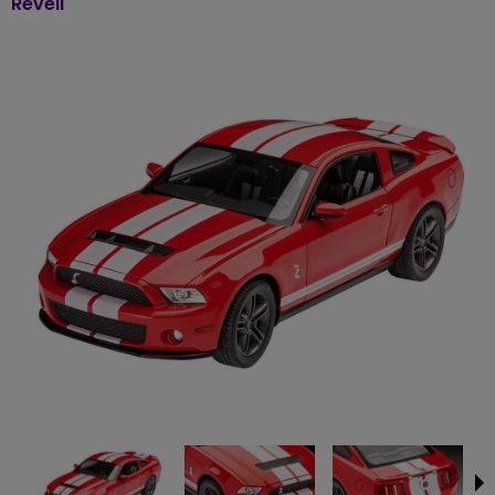
Revell