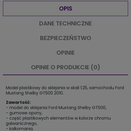
OPIS
DANE TECHNICZNE
BEZPIECZEŃSTWO
OPINIE
OPINIE O PRODUKCIE (0)
Model plastikowy do sklejania w skali 1:25, samochodu Ford
Mustang Shelby GT500 2010.
Zawartość:
- model do sklejania Ford Mustang Shelby GT500,
- gumowe opony,
- część plastikowych elementów w kolorze chromu
galwanicznego,
- kalkomania.