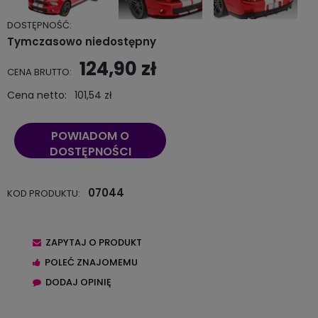
DOSTĘPNOŚĆ:
Tymczasowo niedostępny
124,90 zł
CENA BRUTTO:
Cena netto:
101,54 zł
POWIADOM O
DOSTĘPNOŚCI
07044
KOD PRODUKTU:
ZAPYTAJ O PRODUKT
POLEĆ ZNAJOMEMU
DODAJ OPINIĘ