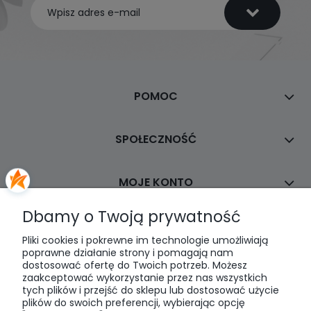
POMOC
SPOŁECZNOŚĆ
MOJE KONTO
Dbamy o Twoją prywatność
PŁATNOŚCI I DOSTAWA
Pliki cookies i pokrewne im technologie umożliwiają
poprawne działanie strony i pomagają nam
dostosować ofertę do Twoich potrzeb. Możesz
INFORMACJE
zaakceptować wykorzystanie przez nas wszystkich
tych plików i przejść do sklepu lub dostosować użycie
plików do swoich preferencji, wybierając opcję