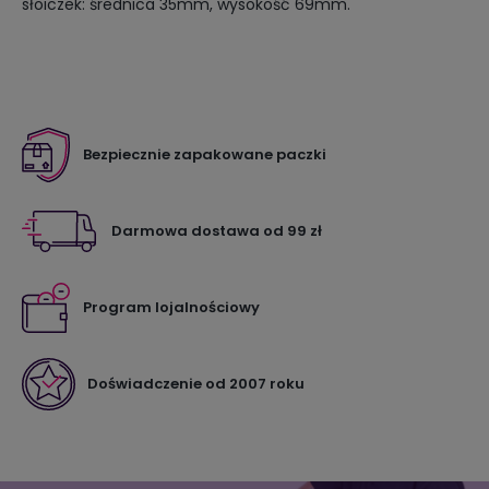
słoiczek: średnica 35mm, wysokość 69mm.
Bezpiecznie zapakowane paczki
Darmowa dostawa od 99 zł
Program lojalnościowy
Doświadczenie od 2007 roku