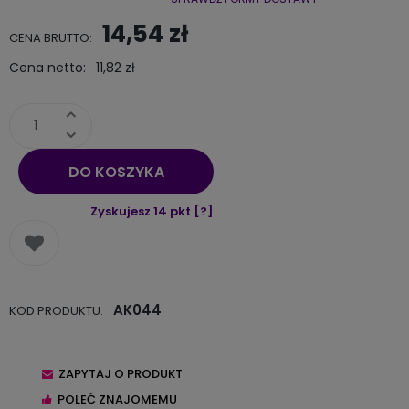
Cena nie zawiera ewentualnych kosztów płatności
14,54 zł
CENA BRUTTO:
Cena netto:
11,82 zł
DO KOSZYKA
Zyskujesz
14
pkt [
?
]
AK044
KOD PRODUKTU:
ZAPYTAJ O PRODUKT
POLEĆ ZNAJOMEMU