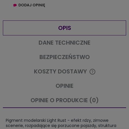
DODAJ OPINIĘ
OPIS
DANE TECHNICZNE
BEZPIECZEŃSTWO
KOSZTY DOSTAWY
CENA NIE ZAWIERA EWENTUALNYCH KOSZTÓW PŁATNOŚCI
OPINIE
OPINIE O PRODUKCIE (0)
Pigment modelarski Light Rust - efekt rdzy, zimowe
scenerie, rozpadające się porzucone pojazdy, struktura