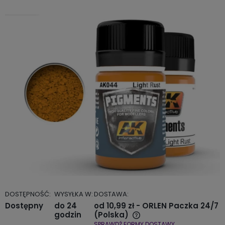
DOSTĘPNOŚĆ:
WYSYŁKA W:
DOSTAWA:
Dostępny
do 24
od 10,99 zł
- ORLEN Paczka 24/7
godzin
(Polska)
SPRAWDŹ FORMY DOSTAWY