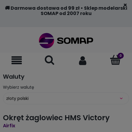
🚚 Darmowa dostawa od 99 zł • Sklep modelarski
SOMAP od 2007 roku
Waluty
Wybierz walutę
Okręt żaglowiec HMS Victory
Airfix