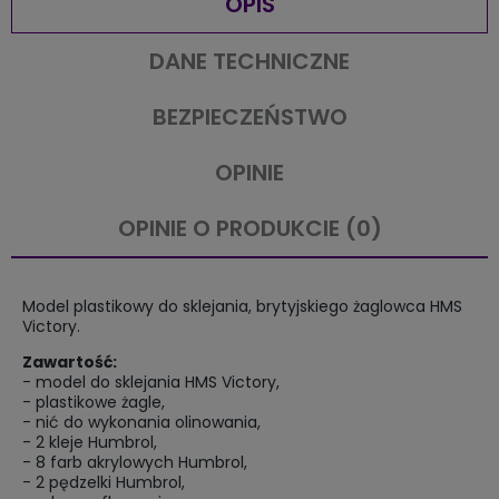
OPIS
DANE TECHNICZNE
BEZPIECZEŃSTWO
OPINIE
OPINIE O PRODUKCIE (0)
Model plastikowy do sklejania, brytyjskiego żaglowca HMS
Victory.
Zawartość:
- model do sklejania HMS Victory,
- plastikowe żagle,
- nić do wykonania olinowania,
- 2 kleje Humbrol,
- 8 farb akrylowych Humbrol,
- 2 pędzelki Humbrol,