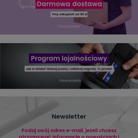
Newsletter
Podaj swój adres e-mail, jeżeli chcesz
otrzymywać informacje o nowościach i