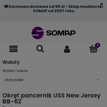
🚚 Darmowa dostawa od 99 zł • Sklep modelarski
SOMAP od 2007 roku
Waluty
Wybierz walutę
Okręt pancernik USS New Jersey
BB-62