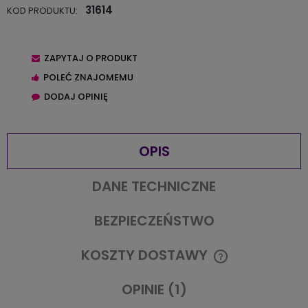
31614
KOD PRODUKTU:
ZAPYTAJ O PRODUKT
POLEĆ ZNAJOMEMU
DODAJ OPINIĘ
OPIS
DANE TECHNICZNE
BEZPIECZEŃSTWO
KOSZTY DOSTAWY
CENA NIE ZAWIERA EWENTUALNYCH KOSZTÓW PŁATNOŚCI
OPINIE
(1)