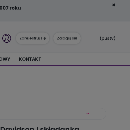
007 roku
Zarejestruj się
Zaloguj się
(pusty)
IOWY
KONTAKT
 Davidson I składanka