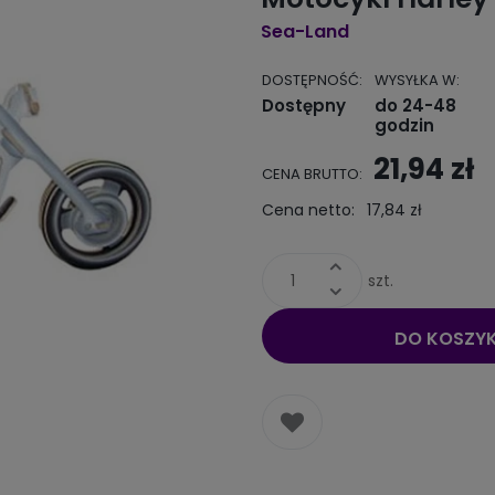
Sea-Land
DOSTĘPNOŚĆ:
WYSYŁKA W:
Dostępny
do 24-48
godzin
21,94 zł
CENA BRUTTO:
Cena netto:
17,84 zł
szt.
DO KOSZY