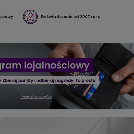
ściowy
Doświadczenie od 2007 roku