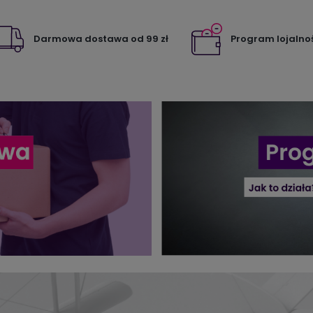
Darmowa dostawa od 99 zł
Program lojalno