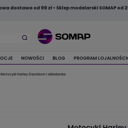
owa dostawa od 99 zł • Sklep modelarski SOMAP od 2
OCJE
NOWOŚCI
BLOG
PROGRAM LOJALNOŚC
Motocykl Harley Davidson I składanka
Motocykl Harley