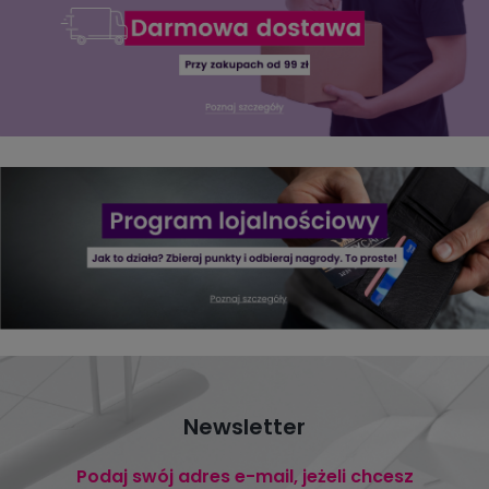
Newsletter
Podaj swój adres e-mail, jeżeli chcesz