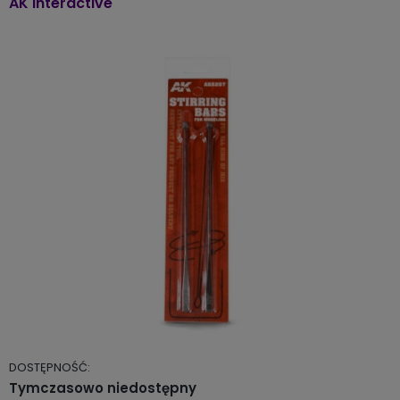
AK Interactive
DOSTĘPNOŚĆ:
Tymczasowo niedostępny