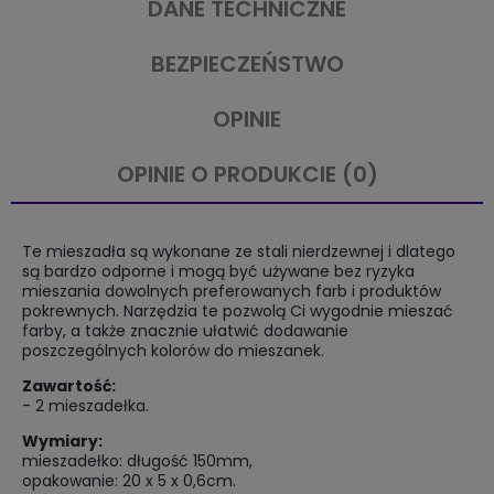
DANE TECHNICZNE
BEZPIECZEŃSTWO
OPINIE
OPINIE O PRODUKCIE (0)
Te mieszadła są wykonane ze stali nierdzewnej i dlatego
są bardzo odporne i mogą być używane bez ryzyka
mieszania dowolnych preferowanych farb i produktów
pokrewnych. Narzędzia te pozwolą Ci wygodnie mieszać
farby, a także znacznie ułatwić dodawanie
poszczególnych kolorów do mieszanek.
Zawartość:
- 2 mieszadełka.
Wymiary:
mieszadełko: długość 150mm,
opakowanie: 20 x 5 x 0,6cm.