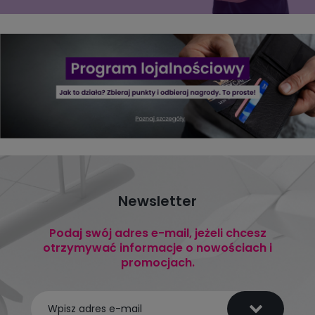
Newsletter
Podaj swój adres e-mail, jeżeli chcesz
otrzymywać informacje o nowościach i
promocjach.