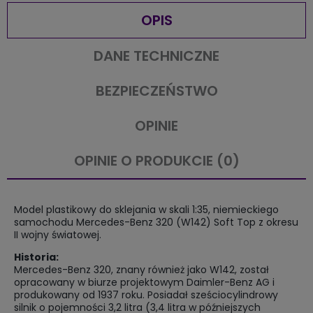
OPIS
DANE TECHNICZNE
BEZPIECZEŃSTWO
OPINIE
OPINIE O PRODUKCIE (0)
Model plastikowy do sklejania w skali 1:35, niemieckiego
samochodu Mercedes-Benz 320 (W142) Soft Top z okresu
II wojny światowej.
Historia:
Mercedes-Benz 320, znany również jako W142, został
opracowany w biurze projektowym Daimler-Benz AG i
produkowany od 1937 roku. Posiadał sześciocylindrowy
silnik o pojemności 3,2 litra (3,4 litra w późniejszych