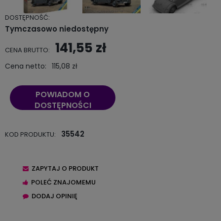
DOSTĘPNOŚĆ:
Tymczasowo niedostępny
141,55 zł
CENA BRUTTO:
Cena netto:
115,08 zł
POWIADOM O
DOSTĘPNOŚCI
35542
KOD PRODUKTU:
ZAPYTAJ O PRODUKT
POLEĆ ZNAJOMEMU
DODAJ OPINIĘ