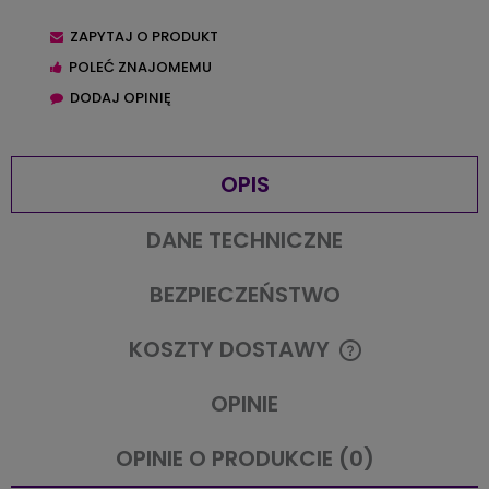
ZAPYTAJ O PRODUKT
POLEĆ ZNAJOMEMU
DODAJ OPINIĘ
OPIS
DANE TECHNICZNE
BEZPIECZEŃSTWO
KOSZTY DOSTAWY
CENA NIE ZAWIERA EWENTUALNYCH KOSZTÓW PŁATNOŚCI
OPINIE
OPINIE O PRODUKCIE (0)