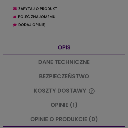
ZAPYTAJ O PRODUKT
POLEĆ ZNAJOMEMU
DODAJ OPINIĘ
OPIS
DANE TECHNICZNE
BEZPIECZEŃSTWO
KOSZTY DOSTAWY
CENA NIE ZAWIERA EWENTUALNYCH KOSZTÓW PŁATNOŚCI
OPINIE
(1)
OPINIE O PRODUKCIE (0)