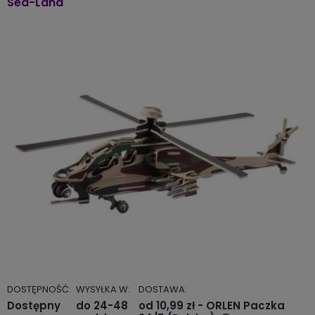
Sea-Land
DOSTĘPNOŚĆ:
WYSYŁKA W:
DOSTAWA:
Dostępny
do 24-48
od 10,99 zł
- ORLEN Paczka