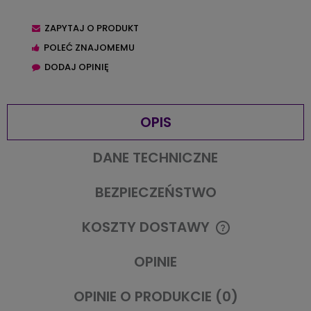
ZAPYTAJ O PRODUKT
POLEĆ ZNAJOMEMU
DODAJ OPINIĘ
OPIS
DANE TECHNICZNE
BEZPIECZEŃSTWO
KOSZTY DOSTAWY
CENA NIE ZAWIERA EWENTUALNYCH KOSZTÓW PŁATNOŚCI
OPINIE
OPINIE O PRODUKCIE (0)