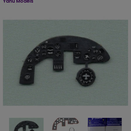
Yahu Models