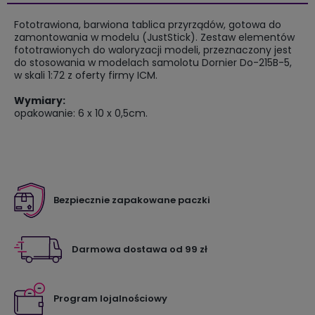
Fototrawiona, barwiona tablica przyrządów, gotowa do
zamontowania w modelu (JustStick). Zestaw elementów
fototrawionych do waloryzacji modeli, przeznaczony jest
do stosowania w modelach samolotu Dornier Do-215B-5,
w skali 1:72 z oferty firmy ICM.
Wymiary:
opakowanie: 6 x 10 x 0,5cm.
Bezpiecznie zapakowane paczki
Darmowa dostawa od 99 zł
Program lojalnościowy