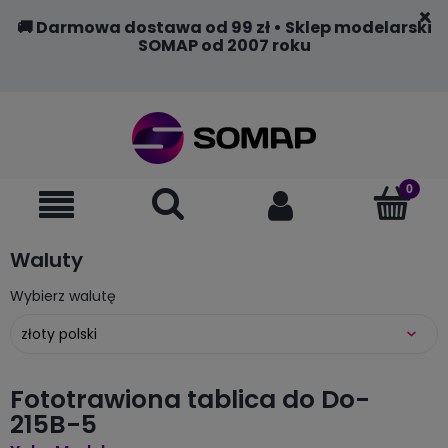
🚚 Darmowa dostawa od 99 zł • Sklep modelarski
SOMAP od 2007 roku
Waluty
Wybierz walutę
Fototrawiona tablica do Do-
215B-5