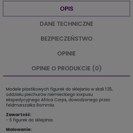
OPIS
DANE TECHNICZNE
BEZPIECZEŃSTWO
OPINIE
OPINIE O PRODUKCIE (0)
Modele plastikowych figurek do sklejania w skali 1:35,
oddziału piechurów niemieckiego korpusu
ekspedycyjnego Africa Corps, dowodzonego przez
feldmarszałka Rommla.
Zawartość:
- 5 figurek do sklejania.
Malowanie: