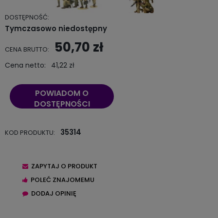
DOSTĘPNOŚĆ:
Tymczasowo niedostępny
50,70 zł
CENA BRUTTO:
Cena netto:
41,22 zł
POWIADOM O
DOSTĘPNOŚCI
35314
KOD PRODUKTU:
ZAPYTAJ O PRODUKT
POLEĆ ZNAJOMEMU
DODAJ OPINIĘ