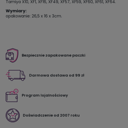
Tamiya X10, XF1, XF16, XF49, XF57, XF59, XF60, XF61, XF64.
Wymiary:
opakowanie: 26,5 x 16 x 3cm.
Bezpiecznie zapakowane paczki
Darmowa dostawa od 99 zł
Program lojalnościowy
Doświadczenie od 2007 roku