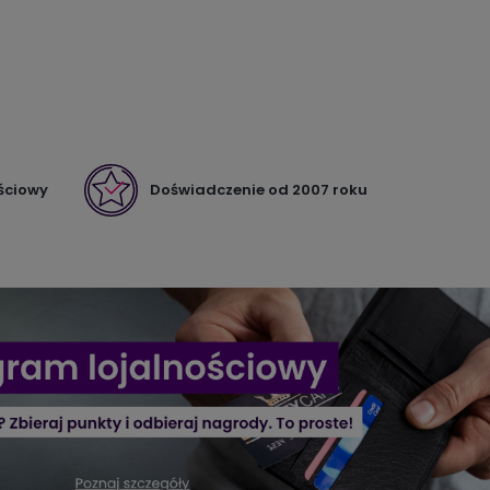
ściowy
Doświadczenie od 2007 roku