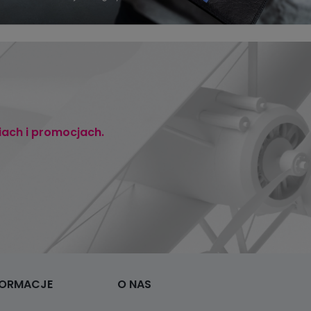
iach i promocjach.
FORMACJE
O NAS