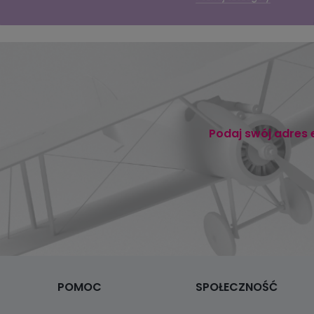
Podaj swój adres 
POMOC
SPOŁECZNOŚĆ