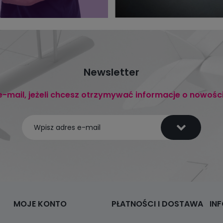
Newsletter
e-mail, jeżeli chcesz otrzymywać informacje o nowośc
MOJE KONTO
PŁATNOŚCI I DOSTAWA
IN