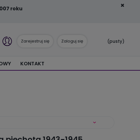
007 roku
Zarejestruj się
Zaloguj się
(pusty)
IOWY
KONTAKT
a piechota 1943-1945