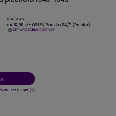
DOSTAWA:
od 10,99 zł
- ORLEN Paczka 24/7
(Polska)
SPRAWDŹ FORMY DOSTAWY
KA
Zyskujesz
56
pkt [
?
]