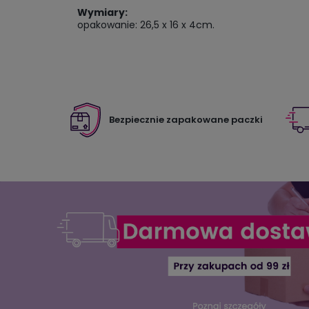
Wymiary:
opakowanie: 26,5 x 16 x 4cm.
Bezpiecznie zapakowane paczki