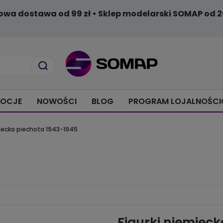
owa dostawa od 99 zł • Sklep modelarski SOMAP od 2
OCJE
NOWOŚCI
BLOG
PROGRAM LOJALNOŚC
miecka piechota 1943-1945
Figurki niemieck