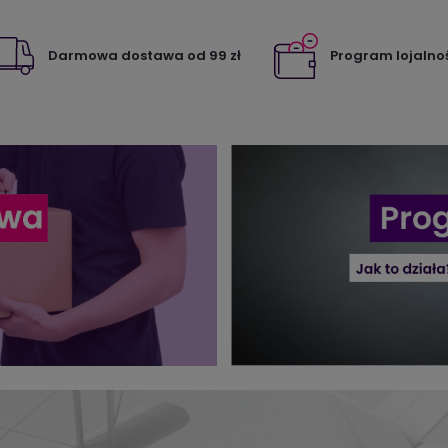
Darmowa dostawa od 99 zł
Program lojalno