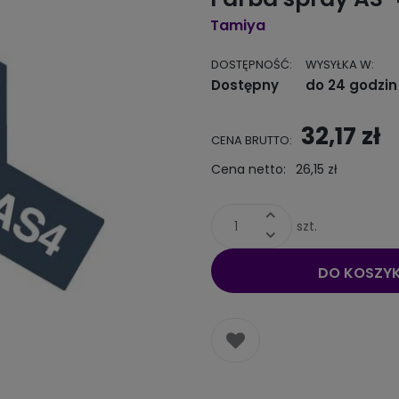
Tamiya
DOSTĘPNOŚĆ:
WYSYŁKA W:
Dostępny
do 24 godzin
32,17 zł
CENA BRUTTO:
Cena netto:
26,15 zł
szt.
DO KOSZY