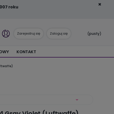
007 roku
Zarejestruj się
Zaloguj się
(pusty)
IOWY
KONTAKT
uftwaffe)
 Gray Violet (Luftwaffe)