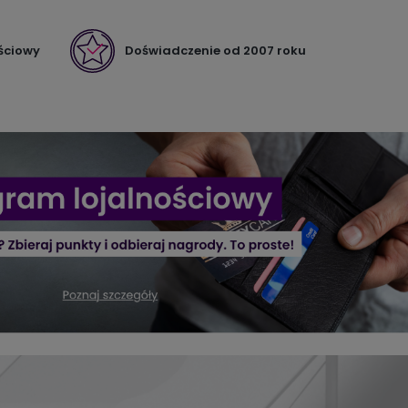
ściowy
Doświadczenie od 2007 roku