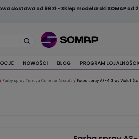
owa dostawa od 99 zł • Sklep modelarski SOMAP od 2
OCJE
NOWOŚCI
BLOG
PROGRAM LOJALNOŚC
Farby spray Tamiya Color for Aircraft
Farba spray AS-4 Gray Violet (L
Farba spray AS-4