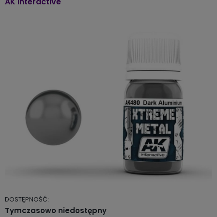
AK Interactive
DOSTĘPNOŚĆ:
Tymczasowo niedostępny