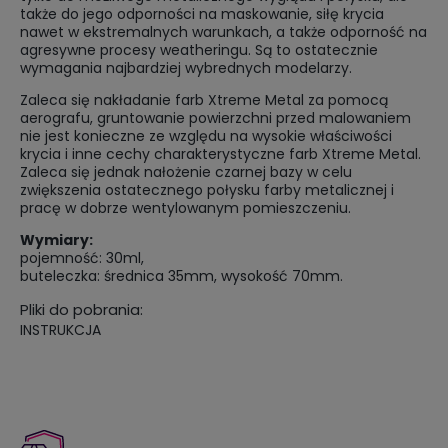
także do jego odporności na maskowanie, siłę krycia
nawet w ekstremalnych warunkach, a także odporność na
agresywne procesy weatheringu. Są to ostatecznie
wymagania najbardziej wybrednych modelarzy.
Zaleca się nakładanie farb Xtreme Metal za pomocą
aerografu, gruntowanie powierzchni przed malowaniem
nie jest konieczne ze względu na wysokie właściwości
krycia i inne cechy charakterystyczne farb Xtreme Metal.
Zaleca się jednak nałożenie czarnej bazy w celu
zwiększenia ostatecznego połysku farby metalicznej i
pracę w dobrze wentylowanym pomieszczeniu.
Wymiary:
pojemność: 30ml,
buteleczka: średnica 35mm, wysokość 70mm.
Pliki do pobrania:
INSTRUKCJA