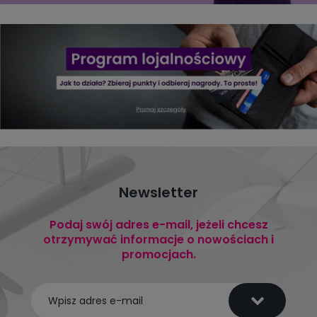
Newsletter
Podaj swój adres e-mail, jeżeli chcesz
otrzymywać informacje o nowościach i
promocjach.