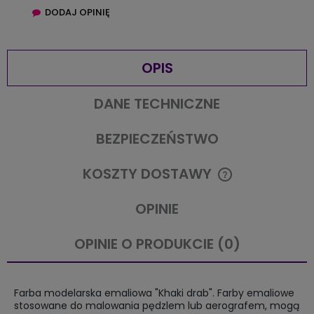
DODAJ OPINIĘ
OPIS
DANE TECHNICZNE
BEZPIECZEŃSTWO
KOSZTY DOSTAWY
CENA NIE ZAWIERA EWENTUALNYCH KOSZTÓW PŁATNOŚCI
OPINIE
OPINIE O PRODUKCIE (0)
Farba modelarska emaliowa "Khaki drab". Farby emaliowe
stosowane do malowania pędzlem lub aerografem, mogą