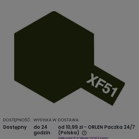
DOSTĘPNOŚĆ:
WYSYŁKA W:
DOSTAWA:
Dostępny
do 24
od 10,99 zł
- ORLEN Paczka 24/7
godzin
(Polska)
SPRAWDŹ FORMY DOSTAWY