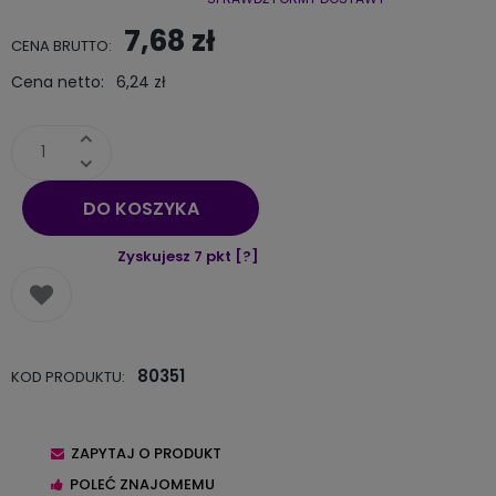
Cena nie zawiera ewentualnych kosztów płatności
7,68 zł
CENA BRUTTO:
Cena netto:
6,24 zł
DO KOSZYKA
Zyskujesz
7
pkt [
?
]
80351
KOD PRODUKTU:
ZAPYTAJ O PRODUKT
POLEĆ ZNAJOMEMU