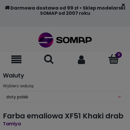
🚚 Darmowa dostawa od 99 zł • Sklep modelarski
SOMAP od 2007 roku
Waluty
Wybierz walutę
Farba emaliowa XF51 Khaki drab
Tamiya