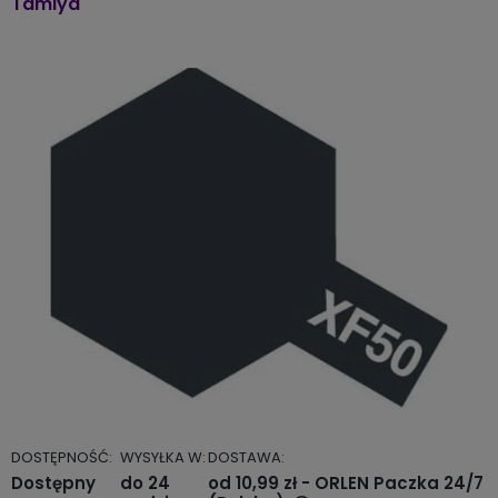
Tamiya
DOSTĘPNOŚĆ:
WYSYŁKA W:
DOSTAWA:
Dostępny
do 24
od 10,99 zł
- ORLEN Paczka 24/7