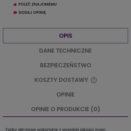
POLEĆ ZNAJOMEMU
DODAJ OPINIĘ
OPIS
DANE TECHNICZNE
BEZPIECZEŃSTWO
KOSZTY DOSTAWY
CENA NIE ZAWIERA EWENTUALNYCH KOSZTÓW PŁATNOŚCI
OPINIE
OPINIE O PRODUKCIE (0)
Farby akrylowe wykonane z wysokiej jakości żywic