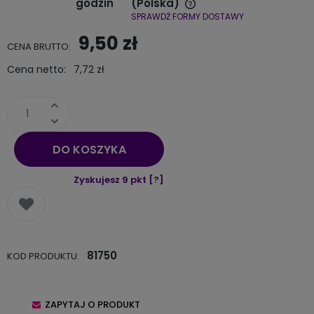
godzin
(Polska)
SPRAWDŹ FORMY DOSTAWY
Cena nie zawiera ewentualnych kosztów płatności
9,50 zł
CENA BRUTTO:
Cena netto:
7,72 zł
DO KOSZYKA
Zyskujesz
9
pkt [
?
]
81750
KOD PRODUKTU:
ZAPYTAJ O PRODUKT