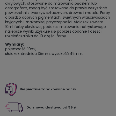
akrylowych, stosowane do malowania pędzlem lub
aerografem, mogą być stosowane do prawie wszystkich
powierzchni z tworzyw sztucznych, drewna i metalu. Farby
o bardzo dobrych pigmentach, świetnych właściwościach
kryjących i znakomitej przyczepności. Słoiczek zawiera
10ml farby akrylowej, podczas malowania natryskowego
najlepsze wyniki uzyskuje się poprzez dodanie 1 części
rozcieńczalnika do 10 części farby.
Wymiary:
pojemność: 10ml,
słoiczek: średnica 35mm, wysokość 45mm.
Bezpiecznie zapakowane paczki
Darmowa dostawa od 99 zł