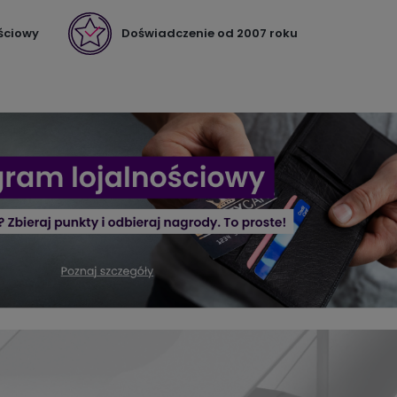
ściowy
Doświadczenie od 2007 roku