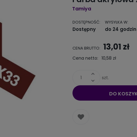
Tamiya
DOSTĘPNOŚĆ:
WYSYŁKA W:
Dostępny
do 24 godzin
13,01 zł
CENA BRUTTO:
Cena netto:
10,58 zł
szt.
DO KOSZY