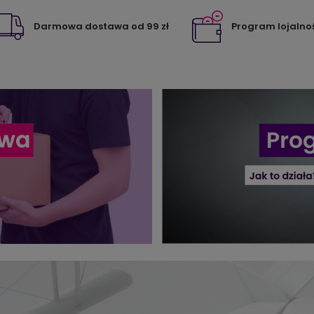
Darmowa dostawa od 99 zł
Program lojalno