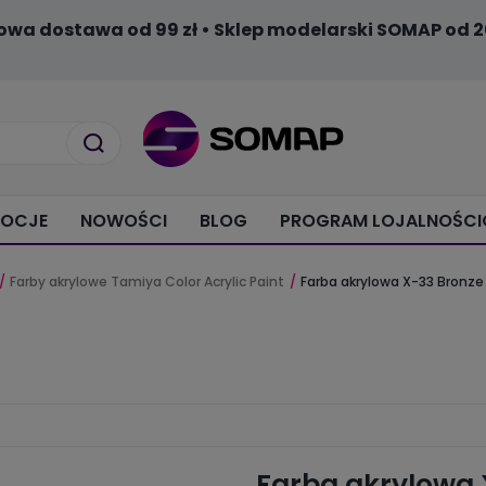
owa dostawa od 99 zł • Sklep modelarski SOMAP od 2
OCJE
NOWOŚCI
BLOG
PROGRAM LOJALNOŚC
Farby akrylowe Tamiya Color Acrylic Paint
Farba akrylowa X-33 Bronze
Farba akrylowa 