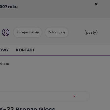
007 roku
Zarejestruj się
Zaloguj się
(pusty)
IOWY
KONTAKT
 Gloss
X-33 Bronze Gloss