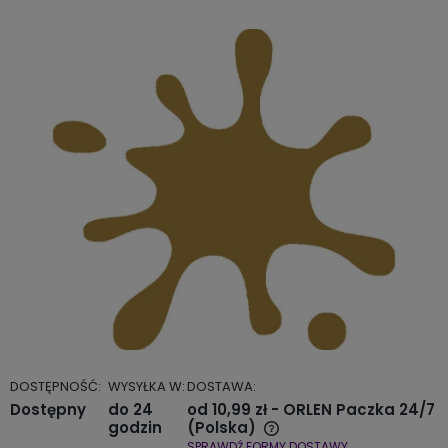
DOSTĘPNOŚĆ:
WYSYŁKA W:
DOSTAWA:
Dostępny
do 24
od 10,99 zł
- ORLEN Paczka 24/7
godzin
(Polska)
SPRAWDŹ FORMY DOSTAWY