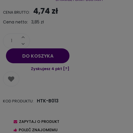
Cena nie zawiera ewentualnych kosztów płatności
4,74 zł
CENA BRUTTO:
Cena netto:
3,85 zł
DO KOSZYKA
Zyskujesz
4
pkt [
?
]
HTK-B013
KOD PRODUKTU:
ZAPYTAJ O PRODUKT
POLEĆ ZNAJOMEMU