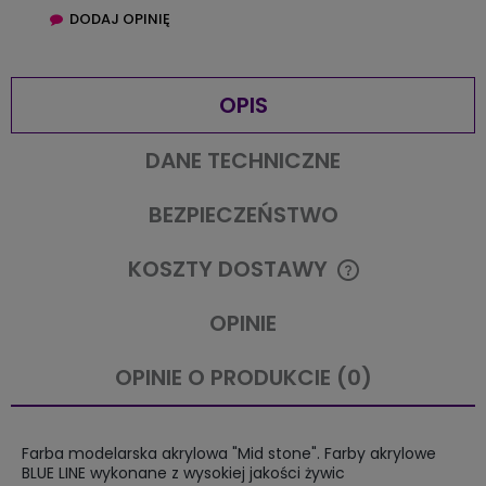
DODAJ OPINIĘ
OPIS
DANE TECHNICZNE
BEZPIECZEŃSTWO
KOSZTY DOSTAWY
CENA NIE ZAWIERA EWENTUALNYCH KOSZTÓW PŁATNOŚCI
OPINIE
OPINIE O PRODUKCIE (0)
Farba modelarska akrylowa "Mid stone". Farby akrylowe
BLUE LINE wykonane z wysokiej jakości żywic