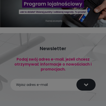
Newsletter
Podaj swój adres e-mail, jeżeli chcesz
otrzymywać informacje o nowościach i
promocjach.