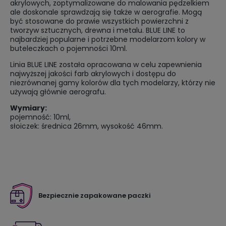
akrylowych, zoptymalizowane do malowania pędzelkiem
ale doskonale sprawdzają się także w aerografie. Mogą
być stosowane do prawie wszystkich powierzchni z
tworzyw sztucznych, drewna i metalu. BLUE LINE to
najbardziej popularne i potrzebne modelarzom kolory w
buteleczkach o pojemności 10ml.
Linia BLUE LINE została opracowana w celu zapewnienia
najwyższej jakości farb akrylowych i dostępu do
niezrównanej gamy kolorów dla tych modelarzy, którzy nie
używają głównie aerografu.
Wymiary:
pojemność: 10ml,
słoiczek: średnica 26mm, wysokość 46mm.
Bezpiecznie zapakowane paczki