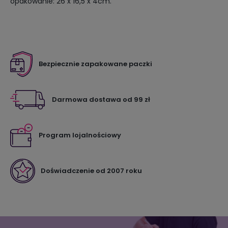
opakowanie: 26 x 16,5 x 4cm.
Bezpiecznie zapakowane paczki
Darmowa dostawa od 99 zł
Program lojalnościowy
Doświadczenie od 2007 roku