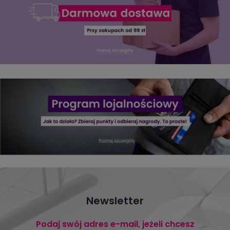
Newsletter
Podaj swój adres e-mail, jeżeli chcesz