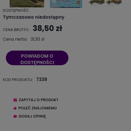
DOSTĘPNOŚĆ:
Tymczasowo niedostępny
38,50 zł
CENA BRUTTO:
Cena netto:
31,30 zł
POWIADOM O
DOSTĘPNOŚCI
7339
KOD PRODUKTU:
ZAPYTAJ O PRODUKT
POLEĆ ZNAJOMEMU
DODAJ OPINIĘ