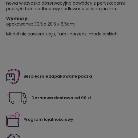
nowa wieżyczka obserwacyjna dowódcy z peryskopami,
pochyłe boki nadbudowy i odlewana osłona jarzma.
Wymiary:
opakowanie: 30,5 x 20,5 x 6,5cm.
Model nie zawiera kleju, farb i narzędzi modelarskich.
Bezpiecznie zapakowane paczki
Darmowa dostawa od 99 zł
Program lojalnościowy