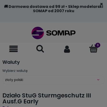
🚚 Darmowa dostawa od 99 zł • Sklep modelarski
SOMAP od 2007 roku
Waluty
Wybierz walutę
Działo StuG Sturmgeschutz III
Ausf.G Early