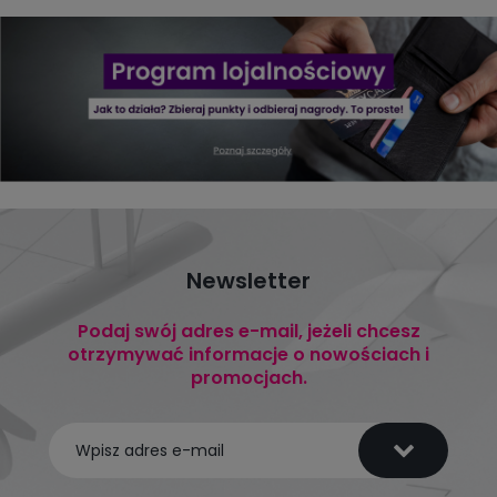
Newsletter
Podaj swój adres e-mail, jeżeli chcesz
otrzymywać informacje o nowościach i
promocjach.