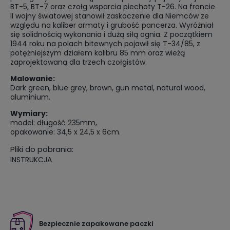
BT-5, BT-7 oraz czołg wsparcia piechoty T-26. Na froncie
II wojny światowej stanowił zaskoczenie dla Niemców ze
względu na kaliber armaty i grubość pancerza. Wyróżniał
się solidnością wykonania i dużą siłą ognia. Z początkiem
1944 roku na polach bitewnych pojawił się T-34/85, z
potężniejszym działem kalibru 85 mm oraz wieżą
zaprojektowaną dla trzech czołgistów.
Malowanie:
Dark green, blue grey, brown, gun metal, natural wood,
aluminium.
Wymiary:
model: długość 235mm,
opakowanie: 34,5 x 24,5 x 6cm.
Pliki do pobrania:
INSTRUKCJA
Bezpiecznie zapakowane paczki