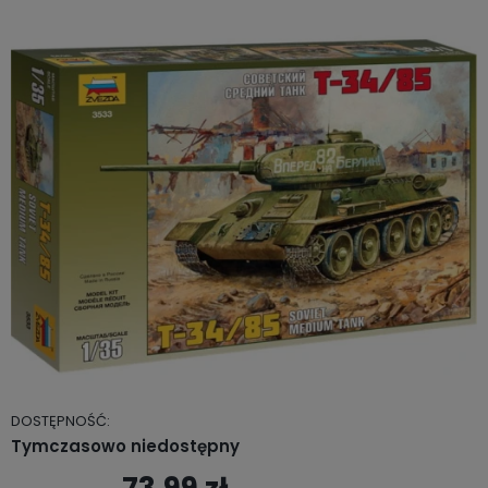
DOSTĘPNOŚĆ:
Tymczasowo niedostępny
73,99 zł