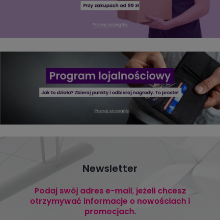
Newsletter
Podaj swój adres e-mail, jeżeli chcesz
otrzymywać informacje o nowościach i
promocjach.