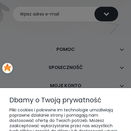
POMOC
SPOŁECZNOŚĆ
MOJE KONTO
Dbamy o Twoją prywatność
PŁATNOŚCI I DOSTAWA
Pliki cookies i pokrewne im technologie umożliwiają
poprawne działanie strony i pomagają nam
dostosować ofertę do Twoich potrzeb. Możesz
INFORMACJE
zaakceptować wykorzystanie przez nas wszystkich