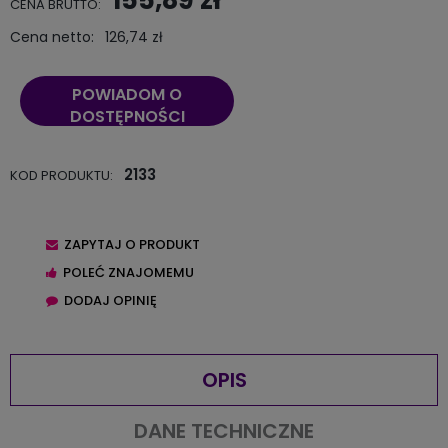
CENA BRUTTO:
Cena netto:
126,74 zł
POWIADOM O
DOSTĘPNOŚCI
2133
KOD PRODUKTU:
ZAPYTAJ O PRODUKT
POLEĆ ZNAJOMEMU
DODAJ OPINIĘ
OPIS
DANE TECHNICZNE