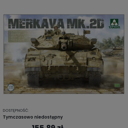
DOSTĘPNOŚĆ:
Tymczasowo niedostępny
155,89 zł