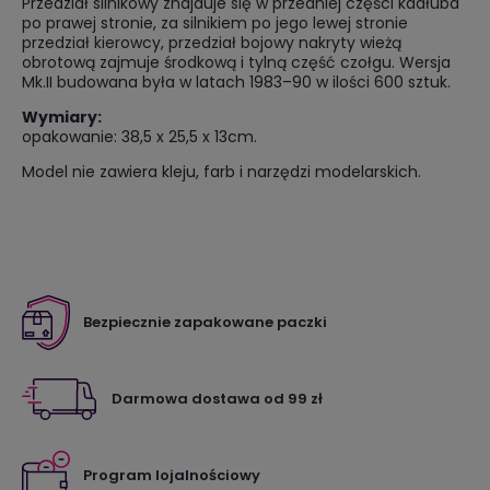
Przedział silnikowy znajduje się w przedniej części kadłuba
po prawej stronie, za silnikiem po jego lewej stronie
przedział kierowcy, przedział bojowy nakryty wieżą
obrotową zajmuje środkową i tylną część czołgu. Wersja
Mk.II budowana była w latach 1983–90 w ilości 600 sztuk.
Wymiary:
opakowanie: 38,5 x 25,5 x 13cm.
Model nie zawiera kleju, farb i narzędzi modelarskich.
Bezpiecznie zapakowane paczki
Darmowa dostawa od 99 zł
Program lojalnościowy