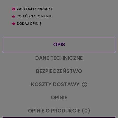
ZAPYTAJ O PRODUKT
POLEĆ ZNAJOMEMU
DODAJ OPINIĘ
OPIS
DANE TECHNICZNE
BEZPIECZEŃSTWO
KOSZTY DOSTAWY
CENA NIE ZAWIERA EWENTUALNYCH KOSZTÓW PŁATNOŚCI
OPINIE
OPINIE O PRODUKCIE (0)