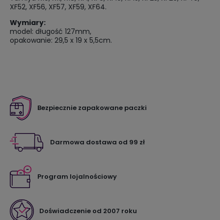
XF52, XF56, XF57, XF59, XF64.
Wymiary:
model: długość 127mm,
opakowanie: 29,5 x 19 x 5,5cm.
Bezpiecznie zapakowane paczki
Darmowa dostawa od 99 zł
Program lojalnościowy
Doświadczenie od 2007 roku