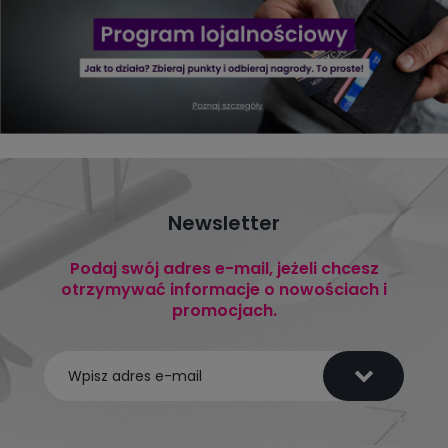
Newsletter
Podaj swój adres e-mail, jeżeli chcesz
otrzymywać informacje o nowościach i
promocjach.