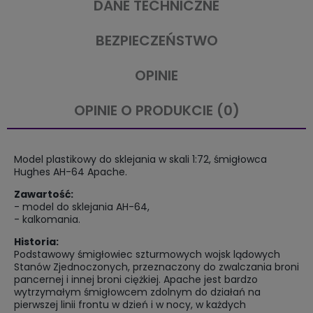
DANE TECHNICZNE
BEZPIECZEŃSTWO
OPINIE
OPINIE O PRODUKCIE (0)
Model plastikowy do sklejania w skali 1:72, śmigłowca
Hughes AH-64 Apache.
Zawartość:
- model do sklejania AH-64,
- kalkomania.
Historia:
Podstawowy śmigłowiec szturmowych wojsk lądowych
Stanów Zjednoczonych, przeznaczony do zwalczania broni
pancernej i innej broni ciężkiej. Apache jest bardzo
wytrzymałym śmigłowcem zdolnym do działań na
pierwszej linii frontu w dzień i w nocy, w każdych