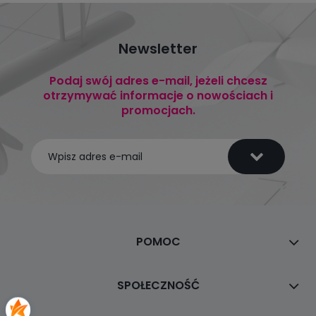
Newsletter
Podaj swój adres e-mail, jeżeli chcesz
otrzymywać informacje o nowościach i
promocjach.
POMOC
SPOŁECZNOŚĆ