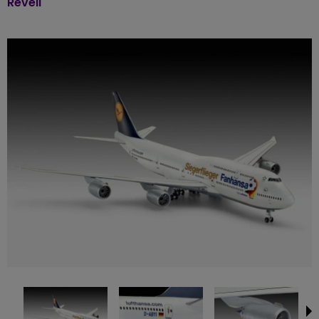
Revell