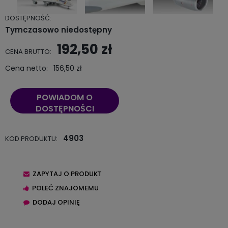
DOSTĘPNOŚĆ:
Tymczasowo niedostępny
192,50 zł
CENA BRUTTO:
Cena netto:
156,50 zł
POWIADOM O
DOSTĘPNOŚCI
4903
KOD PRODUKTU:
ZAPYTAJ O PRODUKT
POLEĆ ZNAJOMEMU
DODAJ OPINIĘ