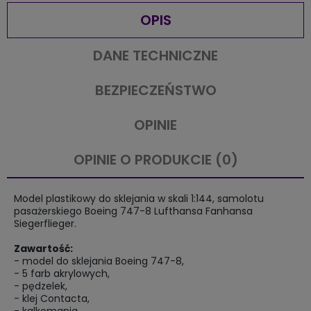
OPIS
DANE TECHNICZNE
BEZPIECZEŃSTWO
OPINIE
OPINIE O PRODUKCIE (0)
Model plastikowy do sklejania w skali 1:144, samolotu
pasażerskiego Boeing 747-8 Lufthansa Fanhansa
Siegerflieger.
Zawartość:
- model do sklejania Boeing 747-8,
- 5 farb akrylowych,
- pędzelek,
- klej Contacta,
- kalkomania,