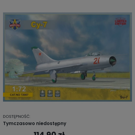
DOSTĘPNOŚĆ:
Tymczasowo niedostępny
114,90 zł